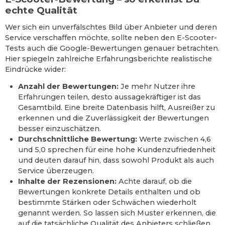
echte Qualität
Wer sich ein unverfälschtes Bild über Anbieter und deren
Service verschaffen möchte, sollte neben den E-Scooter-
Tests auch die Google-Bewertungen genauer betrachten.
Hier spiegeln zahlreiche Erfahrungsberichte realistische
Eindrücke wider:
Anzahl der Bewertungen:
Je mehr Nutzer ihre
Erfahrungen teilen, desto aussagekräftiger ist das
Gesamtbild. Eine breite Datenbasis hilft, Ausreißer zu
erkennen und die Zuverlässigkeit der Bewertungen
besser einzuschätzen.
Durchschnittliche Bewertung:
Werte zwischen 4,6
und 5,0 sprechen für eine hohe Kundenzufriedenheit
und deuten darauf hin, dass sowohl Produkt als auch
Service überzeugen.
Inhalte der Rezensionen:
Achte darauf, ob die
Bewertungen konkrete Details enthalten und ob
bestimmte Stärken oder Schwächen wiederholt
genannt werden. So lassen sich Muster erkennen, die
auf die tatsächliche Qualität des Anbieters schließen