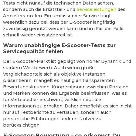
Tests nicht nur auf die technischen Daten achten,
sondern auch die Ersatzteil- und
Serviceleistungen
des
Anbieters prüfen. Ein umfassender Service trägt
wesentlich dazu bei, dass der E-Scooter langfristig
zuverlässig genutzt werden kann und im Fall der Fälle
schnell wieder einsatzbereit ist.
Warum unabhängige E-Scooter-Tests zur
Servicequalität fehlen
Der E-Scooter-Markt ist geprägt von hoher Dynamik und
starkem Wettbewerb. Auch wenn große
Vergleichsportale sich als objektive Instanzen
präsentieren, mangelt es häufig an transparenten
Bewertungskriterien. Kooperationen zwischen Portalen
und Marken können das Ergebnis beeinflussen, was es
für Verbraucher erschwert, wirklich neutrale
Informationen zu erhalten. Daher empfiehlt es sich, nicht
nur auf Testberichte zu vertrauen, sondern auch
persönliche Erfahrungen anderer Nutzer zu
berücksichtigen.
E-Scooter-Bewertung – so erkennst Du