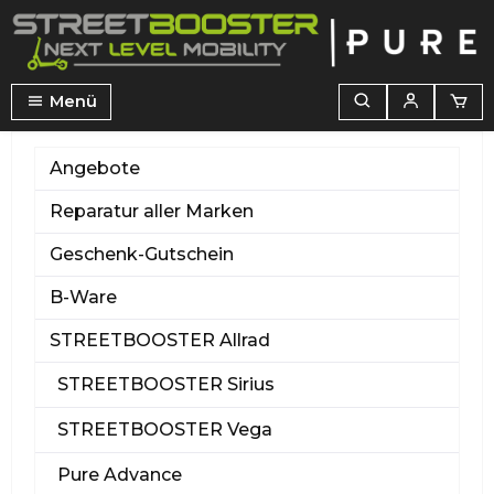
alt springen
Menü
Angebote
Reparatur aller Marken
Geschenk-Gutschein
B-Ware
STREETBOOSTER Allrad
STREETBOOSTER Sirius
STREETBOOSTER Vega
Pure Advance