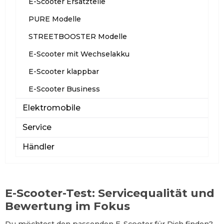
E-Scooter Ersatzteile
PURE Modelle
STREETBOOSTER Modelle
E-Scooter mit Wechselakku
E-Scooter klappbar
E-Scooter Business
Elektromobile
Service
Händler
E-Scooter-Test: Servicequalität und
Bewertung im Fokus
Du möchtest den passenden E-Scooter für Dich finden?