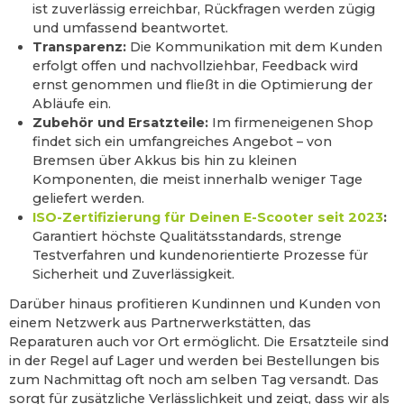
ist zuverlässig erreichbar, Rückfragen werden zügig
und umfassend beantwortet.
Transparenz:
Die Kommunikation mit dem Kunden
erfolgt offen und nachvollziehbar, Feedback wird
ernst genommen und fließt in die Optimierung der
Abläufe ein.
Zubehör und Ersatzteile:
Im firmeneigenen Shop
findet sich ein umfangreiches Angebot – von
Bremsen über Akkus bis hin zu kleinen
Komponenten, die meist innerhalb weniger Tage
geliefert werden.
ISO-Zertifizierung für Deinen E-Scooter seit 2023
:
Garantiert höchste Qualitätsstandards, strenge
Testverfahren und kundenorientierte Prozesse für
Sicherheit und Zuverlässigkeit.
Darüber hinaus profitieren Kundinnen und Kunden von
einem Netzwerk aus Partnerwerkstätten, das
Reparaturen auch vor Ort ermöglicht. Die Ersatzteile sind
in der Regel auf Lager und werden bei Bestellungen bis
zum Nachmittag oft noch am selben Tag versandt. Das
sorgt für zusätzliche Verlässlichkeit und zeigt, dass wir als