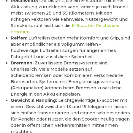
Reichweite:
Die Distanz, die ein E-Scooter mit einer
Akkuladung zurücklegen kann, variiert je nach Modell
meist zwischen 25 und 35 Kilometern. Mit den
richtigen Faktoren wie Fahrweise, Nutzergewicht und
Streckenprofil lässt sich die
E-Scooter-Reichweite
erhöhen
.
Reifen:
Luftreifen bieten mehr Komfort und Grip, sind
aber empfindlicher als Vollgummireifen –
hochwertige Luftreifen sorgen für angenehmes
Fahrgefühl und zusätzliche Sicherheit.
Bremsen:
Zuverlässige Bremssysteme sind
unerlässlich. Viele Modelle setzen auf
Scheibenbremsen oder kombinieren verschiedene
Bremsarten. Systeme mit Energierückgewinnung
(Rekuperation) können beim Bremsen zusätzliche
Energie in den Akku einspeisen.
Gewicht & Handling:
Leichtgewichtige E-Scooter mit
einem Gewicht zwischen 13 und 15 Kilogramm lassen
sich einfach transportieren und eignen sich besonders
für Pendler oder Nutzer, die den Scooter häufig tragen
oder in öffentlichen Verkehrsmitteln mitnehmen
möchten.