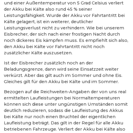
und einer Außentemperatur von 5 Grad Celsius verliert
der Akku bei Kälte also rund 45 % seiner
Leistungsfähigkeit. Wurde der Akku vor Fahrtantritt bei
Kälte gelagert, ist ein weiterer, deutlicher
Leistungsverlust nicht zu verhindern. Wie bei unserem
Eisbrecher, der sich nach einer frostigen Nacht durch
noch dickeres Eis kämpfen muss. Es empfiehlt sich also,
den Akku bei Kälte vor Fahrtantritt nicht noch
zusätzlicher Kälte auszusetzen.
Ist der Eisbrecher zusätzlich noch an der
Beladungsgrenze, dann wird seine Einsatzzeit weiter
verkürzt. Aber das gilt auch im Sommer und ohne Eis.
Gleiches gilt für den Akku bei Kälte und im Sommer.
Bezogen auf die Reichweiten-Angaben der von uns real
ermittelten Laufleistungen bei Normaltemperaturen
können sich diese unter ungünstigen Umständen somit
deutlich reduzieren, sodass die Laufleistung des Akkus
bei Kälte nur noch einen Bruchteil der eigentlichen
Laufleistung beträgt. Das gilt in der Regel für alle Akku
betriebenen Fahrzeuge. Verliert der Akku bei Kälte also