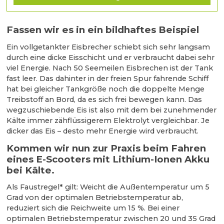
Fassen wir es in ein bildhaftes Beispiel
Ein vollgetankter Eisbrecher schiebt sich sehr langsam
durch eine dicke Eisschicht und er verbraucht dabei sehr
viel Energie. Nach 50 Seemeilen Eisbrechen ist der Tank
fast leer. Das dahinter in der freien Spur fahrende Schiff
hat bei gleicher Tankgröße noch die doppelte Menge
Treibstoff an Bord, da es sich frei bewegen kann. Das
wegzuschiebende Eis ist also mit dem bei zunehmender
Kälte immer zähflüssigerem Elektrolyt vergleichbar. Je
dicker das Eis – desto mehr Energie wird verbraucht.
Kommen wir nun zur Praxis beim Fahren
eines E-Scooters mit Lithium-Ionen Akku
bei Kälte.
Als Faustregel* gilt: Weicht die Außentemperatur um 5
Grad von der optimalen Betriebstemperatur ab,
reduziert sich die Reichweite um 15 %. Bei einer
optimalen Betriebstemperatur zwischen 20 und 35 Grad