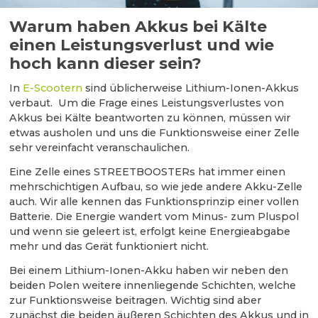
Warum haben Akkus bei Kälte
einen Leistungsverlust und wie
hoch kann dieser sein?
In
E-Scootern
sind üblicherweise Lithium-Ionen-Akkus
verbaut. Um die Frage eines Leistungsverlustes von
Akkus bei Kälte beantworten zu können, müssen wir
etwas ausholen und uns die Funktionsweise einer Zelle
sehr vereinfacht veranschaulichen.
Eine Zelle eines STREETBOOSTERs hat immer einen
mehrschichtigen Aufbau, so wie jede andere Akku-Zelle
auch. Wir alle kennen das Funktionsprinzip einer vollen
Batterie. Die Energie wandert vom Minus- zum Pluspol
und wenn sie geleert ist, erfolgt keine Energieabgabe
mehr und das Gerät funktioniert nicht.
Bei einem Lithium-Ionen-Akku haben wir neben den
beiden Polen weitere innenliegende Schichten, welche
zur Funktionsweise beitragen. Wichtig sind aber
zunächst die beiden äußeren Schichten des Akkus und in