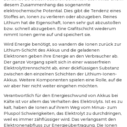
diesem Zusammenhang das sogenannte
elektrochemische Potential. Dies gibt die Tendenz eines
Stoffes an, Ionen zu verlieren oder abzugeben. Reines
Lithium hat die Eigenschaft, Ionen sehr gut abzustoßen
bzw. schnell abzugeben. Eine Grafitschicht wiederum
nimmt Ionen gerne auf und speichert sie.
Wird Energie benötigt, so wandern die Ionen zurück zur
Lithium-Schicht des Akkus und die geladenen
Elektronen geben ihre Energie an den Verbraucher ab.
Der ganze Vorgang spielt sich in einer wasserfreien
Elektrolyttrennschicht ab, einer dickflüssigen Substanz
zwischen den einzelnen Schichten der Lithium-Ionen-
Akkus. Weitere Komponenten spielen eine Rolle, auf die
wir aber hier nicht weiter eingehen möchten.
Verantwortlich für den Energieschwund von Akkus bei
Kälte ist vor allem das Verhalten des Elektrolyts. Ist es zu
kalt, haben die Ionen auf ihrem Weg vom ­Minus- zum
Pluspol Schwierigkeiten, das Elektrolyt zu durchdringen,
weil es immer zähflüssiger wird. Das verlangsamt den
Elektronenabfluss zur Energieübertragung. Die Ionen