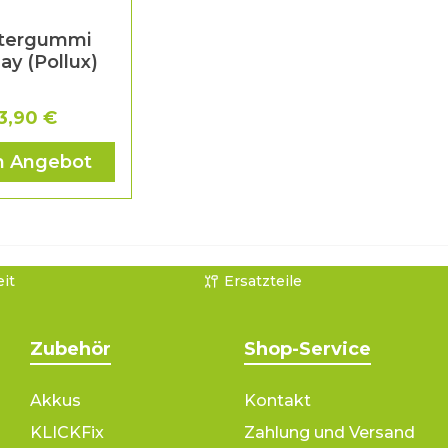
tergummi
lay (Pollux)
3,90 €
 Angebot
it
Ersatzteile
Zubehör
Shop-Service
Akkus
Kontakt
KLICKFix
Zahlung und Versand