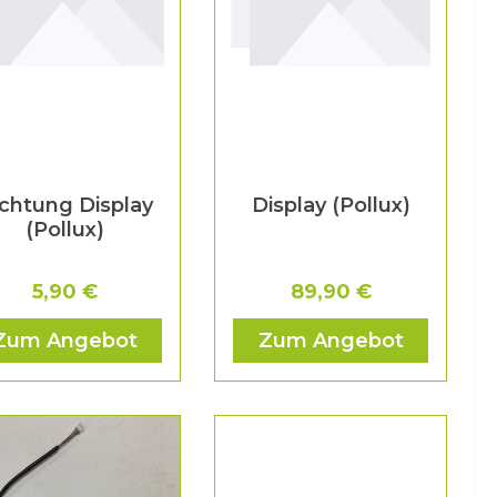
chtung Display
Display (Pollux)
(Pollux)
5,90 €
89,90 €
Zum Angebot
Zum Angebot