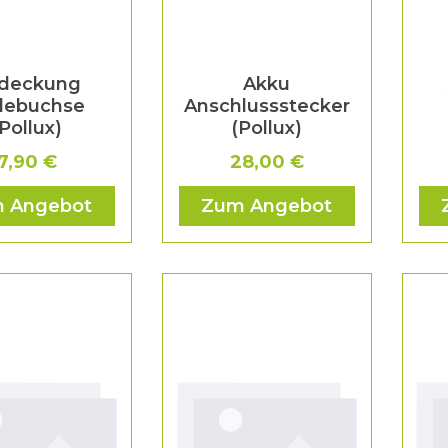
deckung
Akku
debuchse
Anschlussstecker
(Pollux)
(Pollux)
7,90 €
28,00 €
 Angebot
Zum Angebot