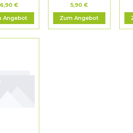
16,90 €
5,90 €
 Angebot
Zum Angebot