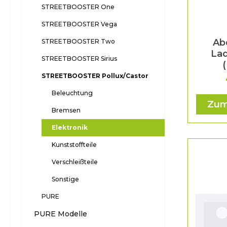
STREETBOOSTER One
STREETBOOSTER Vega
Ab
STREETBOOSTER Two
La
STREETBOOSTER Sirius
STREETBOOSTER Pollux/Castor
Beleuchtung
Zum
Bremsen
Elektronik
Kunststoffteile
Verschleißteile
Sonstige
PURE
PURE Modelle