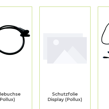
debuchse
Schutzfolie
(Pollux)
Display (Pollux)