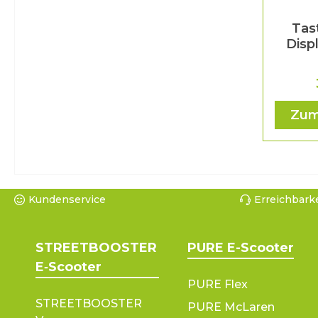
Tas
Disp
Zum
Kundenservice
Erreichbarke
STREETBOOSTER
PURE E-Scooter
E‑Scooter
PURE Flex
STREETBOOSTER
PURE McLaren