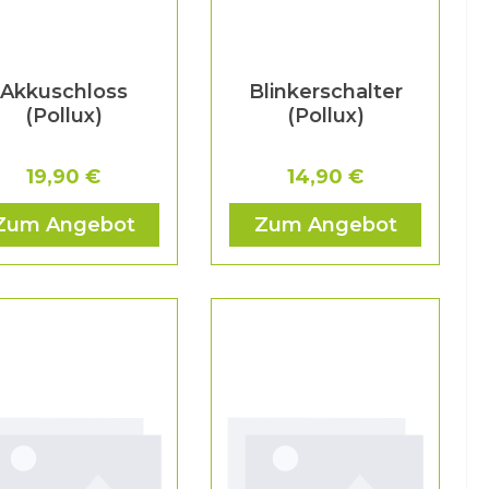
Akkuschloss
Blinkerschalter
(Pollux)
(Pollux)
19,90 €
14,90 €
Zum Angebot
Zum Angebot