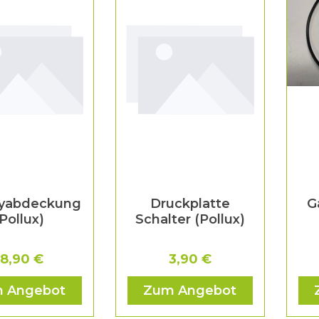
ayabdeckung
Druckplatte
G
(Pollux)
Schalter (Pollux)
18,90 €
3,90 €
 Angebot
Zum Angebot