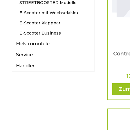
STREETBOOSTER Modelle
E-Scooter mit Wechselakku
E-Scooter klappbar
E-Scooter Business
Elektromobile
Contro
Service
Händler
1
Zum