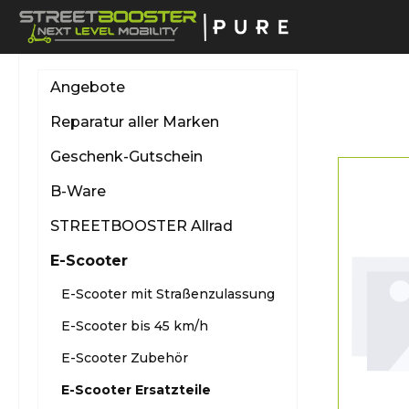
springen
Zur Hauptnavigation springen
Angebote
Reparatur aller Marken
Geschenk-Gutschein
B-Ware
STREETBOOSTER Allrad
E-Scooter
E-Scooter mit Straßenzulassung
E-Scooter bis 45 km/h
E-Scooter Zubehör
E-Scooter Ersatzteile