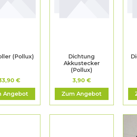
ller (Pollux)
Dichtung
Di
Akkustecker
(Pollux)
33,90 €
3,90 €
 Angebot
Zum Angebot