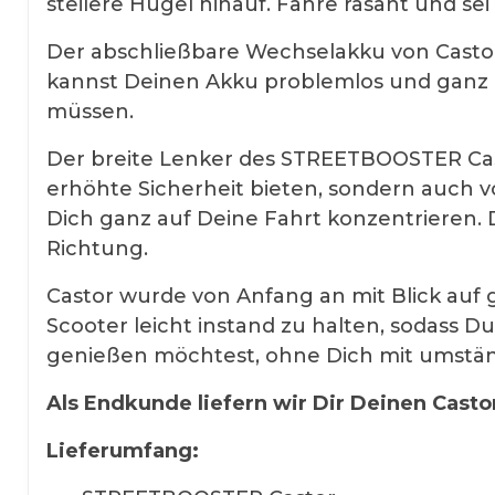
steilere Hügel hinauf. Fahre rasant und 
Der abschließbare Wechselakku von Castor
kannst Deinen Akku problemlos und ganz 
müssen.
Der breite Lenker des STREETBOOSTER Cast
erhöhte Sicherheit bieten, sondern auch vo
Dich ganz auf Deine Fahrt konzentrieren. De
Richtung.
Castor wurde von Anfang an mit Blick auf 
Scooter leicht instand zu halten, sodass D
genießen möchtest, ohne Dich mit umstän
Als Endkunde liefern wir Dir Deinen Castor
Lieferumfang: