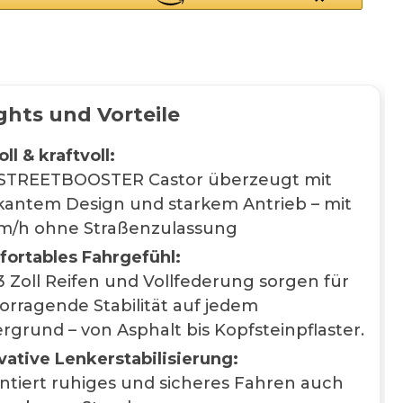
ghts und Vorteile
oll & kraftvoll:
STREETBOOSTER Castor überzeugt mit
antem Design und starkem Antrieb – mit
m/h ohne Straßenzulassung
ortables Fahrgefühl:
 3 Zoll Reifen und Vollfederung sorgen für
orragende Stabilität auf jedem
rgrund – von Asphalt bis Kopfsteinpflaster.
vative Lenkerstabilisierung:
ntiert ruhiges und sicheres Fahren auch