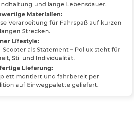
andhaltung und lange Lebensdauer.
wertige Materialien:
ise Verarbeitung für Fahrspaß auf kurzen
langen Strecken.
ner Lifestyle:
E-Scooter als Statement – Pollux steht für
eit, Stil und Individualität.
fertige Lieferung:
lett montiert und fahrbereit per
ition auf Einwegpalette geliefert.