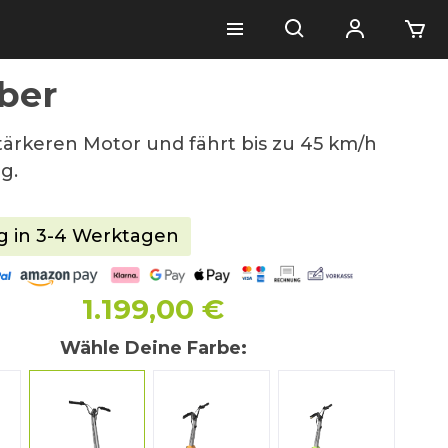
ber
stärkeren Motor und fährt bis zu 45 km/h
g.
g in 3-4 Werktagen
1.199,00 €
Wähle Deine Farbe: