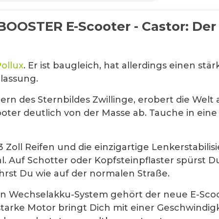
OSTER E-Scooter - Castor: Der 
ollux
. Er ist baugleich, hat allerdings einen st
ulassung.
n des Sternbildes Zwillinge, erobert die Welt 
ooter deutlich von der Masse ab. Tauche in eine
x 3 Zoll Reifen und die einzigartige Lenkerstab
. Auf Schotter oder Kopfsteinpflaster spürst 
rst Du wie auf der normalen Straße.
ten Wechselakku-System gehört der neue E-Sc
sstarke Motor bringt Dich mit einer Geschwindi