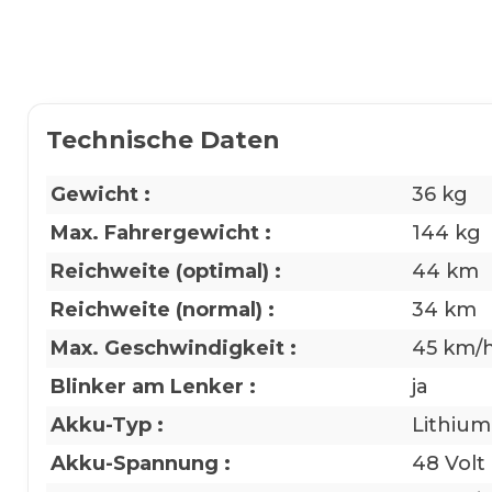
Technische Daten
Gewicht :
36 kg
Max. Fahrergewicht :
144 kg
Reichweite (optimal) :
44 km
Reichweite (normal) :
34 km
Max. Geschwindigkeit :
45 km/
Blinker am Lenker :
ja
Akku-Typ :
Lithiu
Akku-Spannung :
48 Volt