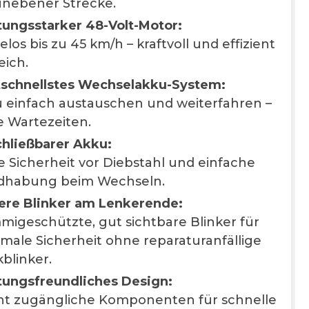
unebener Strecke.
tungsstarker 48-Volt-Motor:
los bis zu 45 km/h – kraftvoll und effizient
eich.
schnellstes Wechselakku-System:
 einfach austauschen und weiterfahren –
 Wartezeiten.
hließbarer Akku:
 Sicherheit vor Diebstahl und einfache
dhabung beim Wechseln.
ere Blinker am Lenkerende:
igeschützte, gut sichtbare Blinker für
male Sicherheit ohne reparaturanfällige
blinker.
ungsfreundliches Design:
ht zugängliche Komponenten für schnelle