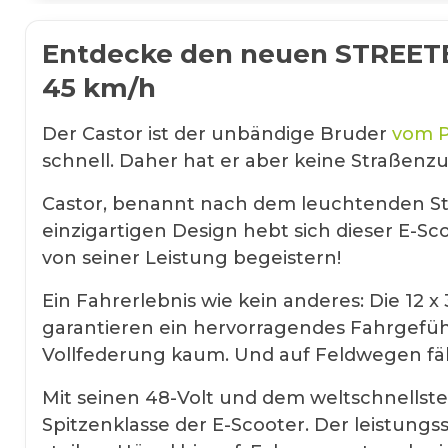
Entdecke den neuen STREETBO
45 km/h
Der Castor ist der unbändige Bruder
vom P
schnell. Daher hat er aber keine Straßenz
Castor, benannt nach dem leuchtenden Ster
einzigartigen Design hebt sich dieser E-Sc
von seiner Leistung begeistern!
Ein Fahrerlebnis wie kein anderes: Die 12 
garantieren ein hervorragendes Fahrgefühl
Vollfederung kaum. Und auf Feldwegen fäh
Mit seinen 48-Volt und dem weltschnells
Spitzenklasse der E-Scooter. Der leistung