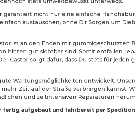
sei dennoch stets umweltbewusst unterwegs.
 garantiert nicht nur eine einfache Handhabu
einfach austauschen, ohne Dir Sorgen um Die
or ist an den Enden mit gummigeschützten Blin
n hinten gut sichtbar sind. Somit entfallen re
r Castor sorgt dafür, dass Du stets für jeden g
gute Wartungsmöglichkeiten entwickelt. Unsere
u mehr Zeit auf der Straße verbringen kannst. W
dlichen und zeitintensiven Reparaturen heru
 fertig aufgebaut und fahrbereit per Spedition