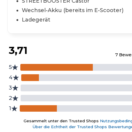
STREETBOOSTER Castor
Wechsel-Akku (bereits im E-Scooter)
Ladegerät