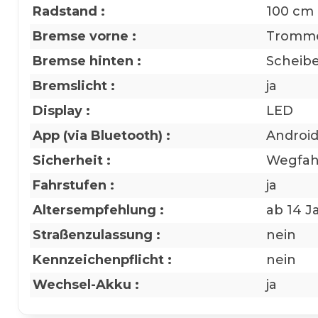
Radstand :
100 cm
Bremse vorne :
Tromm
Bremse hinten :
Scheib
Bremslicht :
ja
Display :
LED
App (via Bluetooth) :
Android
Sicherheit :
Wegfah
Fahrstufen :
ja
Altersempfehlung :
ab 14 J
Straßenzulassung :
nein
Kennzeichenpflicht :
nein
Wechsel-Akku :
ja