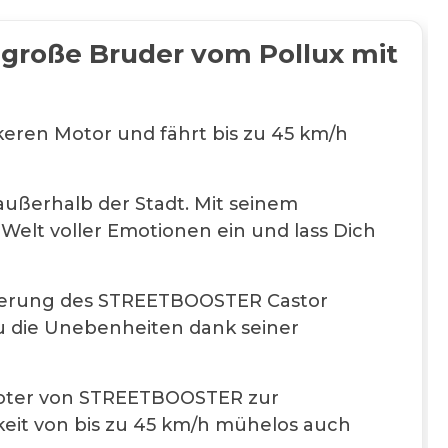
große Bruder vom Pollux mit
ärkeren Motor und fährt bis zu 45 km/h
außerhalb der Stadt. Mit seinem
 Welt voller Emotionen ein und lass Dich
ilisierung des STREETBOOSTER Castor
Du die Unebenheiten dank seiner
ooter von STREETBOOSTER zur
gkeit von bis zu 45 km/h mühelos auch