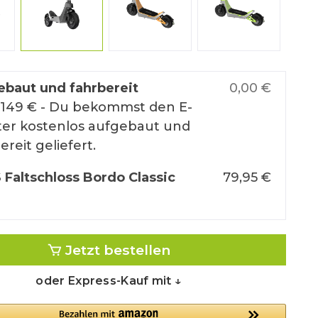
n
silber
silberorange
silbergrün
ebaut und fahrbereit
0,00 €
 149 € - Du bekommst den E-
ter kostenlos aufgebaut und
ereit geliefert.
Faltschloss Bordo Classic
79,95 €
Jetzt bestellen
oder Express-Kauf mit ↓