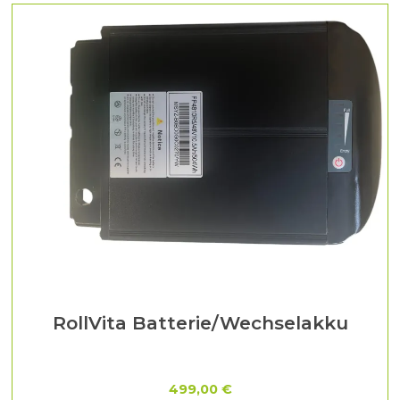
RollVita Batterie/Wechselakku
499,00 €