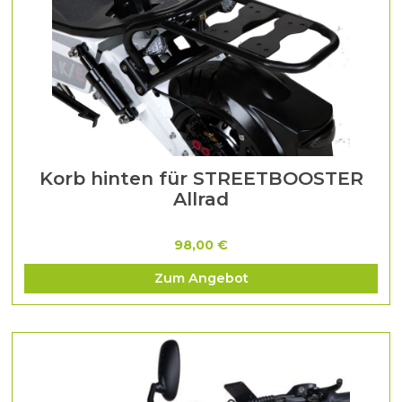
Korb hinten für STREETBOOSTER
Allrad
98,00 €
Zum Angebot