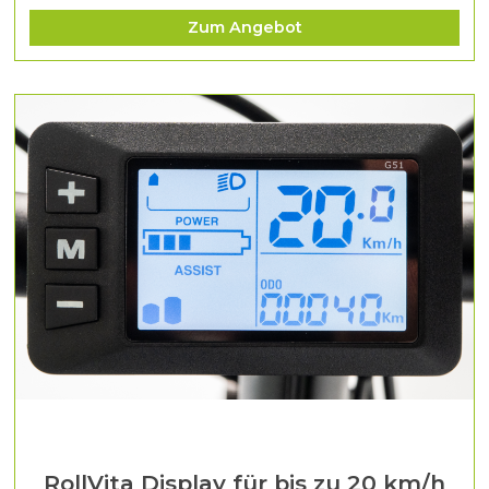
Zum Angebot
RollVita Display für bis zu 20 km/h