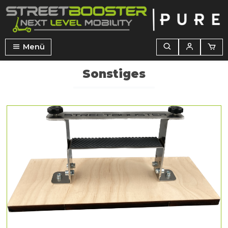
alt springen
Menü
Sonstiges