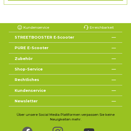
Kundenservice
Erreichbarkeit
STREETBOOSTER E‑Scooter
PURE E-Scooter
Zubehör
Shop-Service
Rechtliches
Kundenservice
Newsletter
Über unsere Social Media Plattformen verpassen Sie keine
Neuigkeiten mehr.