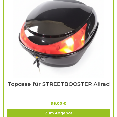
Topcase für STREETBOOSTER Allrad
98,00 €
Zum Angebot