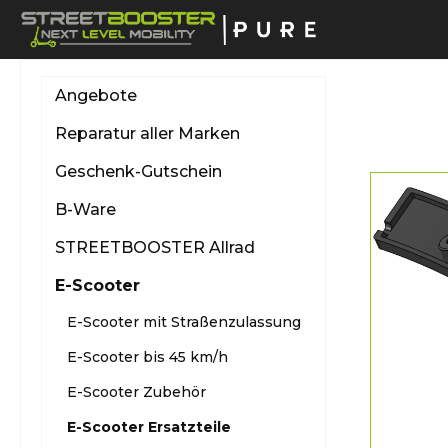
springen
Zur Hauptnavigation springen
Angebote
Reparatur aller Marken
Geschenk-Gutschein
B-Ware
STREETBOOSTER Allrad
E-Scooter
E-Scooter mit Straßenzulassung
E-Scooter bis 45 km/h
E-Scooter Zubehör
E-Scooter Ersatzteile