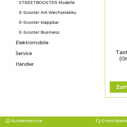
STREETBOOSTER Modelle
E-Scooter mit Wechselakku
E-Scooter klappbar
E-Scooter Business
Elektromobile
Tast
Service
(O
Händler
Zum
Kundenservice
Erreichbarke