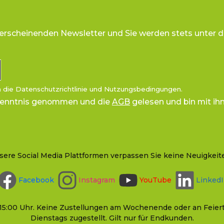
 erscheinenden Newsletter und Sie werden stets unter d
n die
Datenschutzrichtlinie
und
Nutzungsbedingungen
.
Kenntnis genommen und die
AGB
gelesen und bin mit ih
sere Social Media Plattformen verpassen Sie keine Neuigkeit
Facebook
Instagram
YouTube
Linked
bis 15:00 Uhr. Keine Zustellungen am Wochenende oder an Fe
Dienstags zugestellt. Gilt nur für Endkunden.