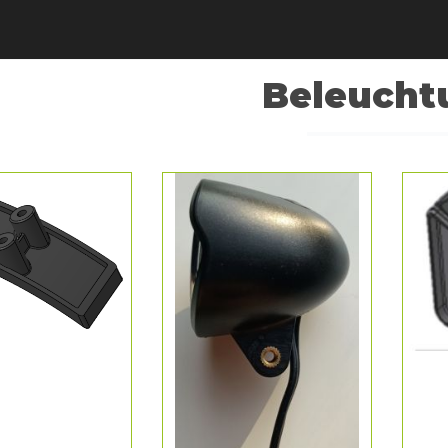
Beleucht