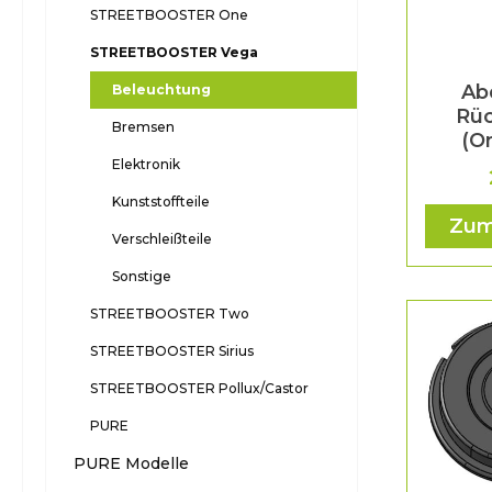
STREETBOOSTER One
STREETBOOSTER Vega
Ab
Beleuchtung
Rüc
Bremsen
(O
Elektronik
Kunststoffteile
Zum
Verschleißteile
Sonstige
STREETBOOSTER Two
STREETBOOSTER Sirius
STREETBOOSTER Pollux/Castor
PURE
PURE Modelle