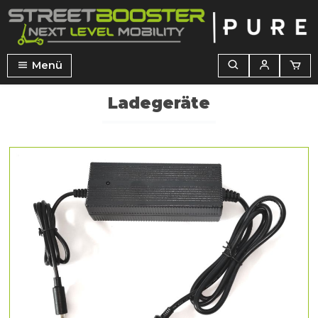
alt springen
Menü
Ladegeräte