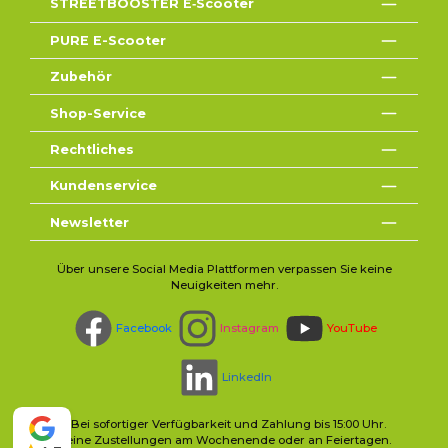
STREETBOOSTER E‑Scooter
PURE E-Scooter
Zubehör
Shop-Service
Rechtliches
Kundenservice
Newsletter
Über unsere Social Media Plattformen verpassen Sie keine
Neuigkeiten mehr.
Facebook
Instagram
YouTube
LinkedIn
* Bei sofortiger Verfügbarkeit und Zahlung bis 15:00 Uhr.
Keine Zustellungen am Wochenende oder an Feiertagen.