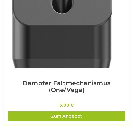
Dämpfer Faltmechanismus
(One/Vega)
5,99 €
Zum Angebot