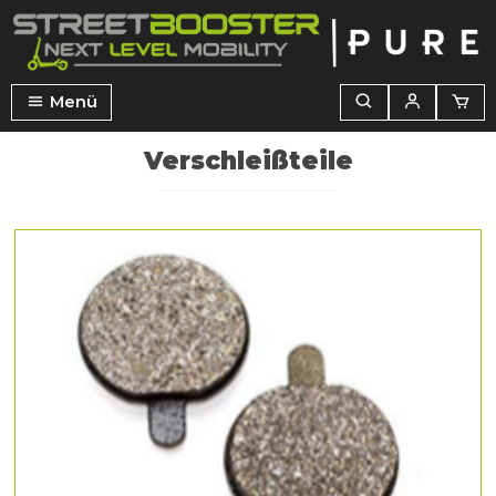
alt springen
Menü
Verschleißteile