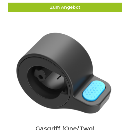
Zum Angebot
Gasgriff (One/Two)