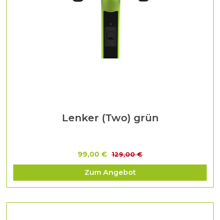
Lenker (Two) grün
99,00 €
129,00 €
Zum Angebot