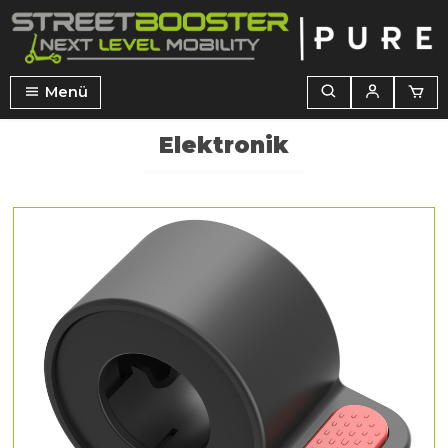
alt springen
Menü
Elektronik