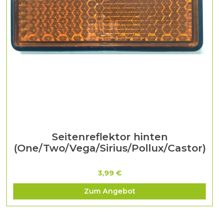
Seitenreflektor hinten
(One/Two/Vega/Sirius/Pollux/Castor)
3,99 €
Zum Angebot