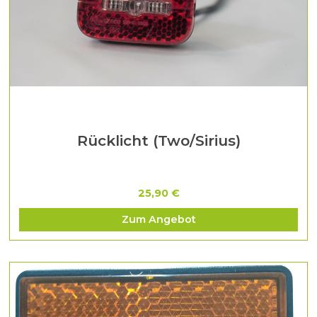
Rücklicht (Two/Sirius)
25,90 €
Zum Angebot