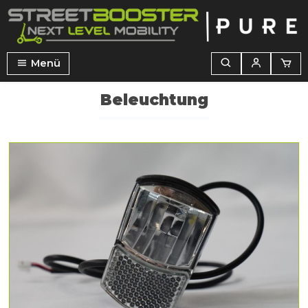
alt springen
Menü
Beleuchtung