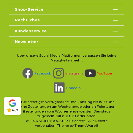
Shop-Service
Rechtliches
Kundenservice
Newsletter
Über unsere Social Media Plattformen verpassen Sie keine
Neuigkeiten mehr.
Facebook
Instagram
YouTube
LinkedIn
* Bei sofortiger Verfügbarkeit und Zahlung bis 15:00 Uhr.
Keine Zustellungen am Wochenende oder an Feiertagen.
4,7
Bestellungen vom Wochenende werden Dienstags
zugestellt. Gilt nur für Endkunden.
© 2026 STREETBOOSTER E-Scooter - Alle Rechte
vorbehalten. Theme by
ThemeWare®