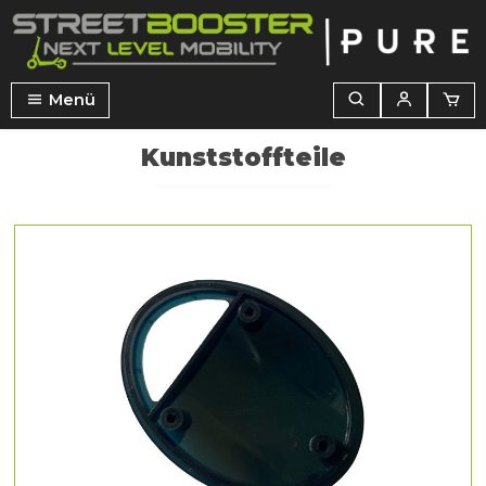
alt springen
Menü
Kunststoffteile