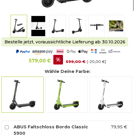
Bestelle jetzt, voraussichtliche Lieferung ab 30.10.2026
%
579,00 €
599,00 €
(-20,00 €)
Wähle Deine Farbe:
mattschwarz
grün
lunaweiß
ABUS Faltschloss Bordo Classic
79,95 €
5900