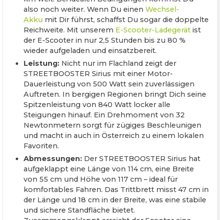
also noch weiter. Wenn Du einen
Wechsel-
Akku
mit Dir führst, schaffst Du sogar die doppelte
Reichweite. Mit unserem
E-Scooter-Ladegerät
ist
der E-Scooter in nur 2,5 Stunden bis zu 80 %
wieder aufgeladen und einsatzbereit.
Leistung:
Nicht nur im Flachland zeigt der
STREETBOOSTER Sirius mit einer Motor-
Dauerleistung von 500 Watt sein zuverlässigen
Auftreten. In bergigen Regionen bringt Dich seine
Spitzenleistung von 840 Watt locker alle
Steigungen hinauf. Ein Drehmoment von 32
Newtonmetern sorgt für zügiges Beschleunigen
und macht in auch in Österreich zu einem lokalen
Favoriten.
Abmessungen:
Der STREETBOOSTER Sirius hat
aufgeklappt eine Länge von 114 cm, eine Breite
von 55 cm und Höhe von 117 cm – ideal für
komfortables Fahren. Das Trittbrett misst 47 cm in
der Länge und 18 cm in der Breite, was eine stabile
und sichere Standfläche bietet.