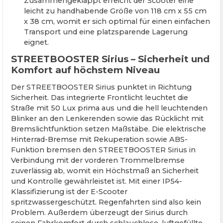
Zusammengeklappt erreicht der Scooter eine
leicht zu handhabende Größe von 118 cm x 55 cm
x 38 cm, womit er sich optimal für einen einfachen
Transport und eine platzsparende Lagerung
eignet.
STREETBOOSTER Sirius – Sicherheit und
Komfort auf höchstem Niveau
Der STREETBOOSTER Sirius punktet in Richtung
Sicherheit. Das integrierte Frontlicht leuchtet die
Straße mit 50 Lux prima aus und die hell leuchtenden
Blinker an den Lenkerenden sowie das Rücklicht mit
Bremslichtfunktion setzen Maßstäbe. Die elektrische
Hinterrad-Bremse mit Rekuperation sowie ABS-
Funktion bremsen den STREETBOOSTER Sirius in
Verbindung mit der vorderen Trommelbremse
zuverlässig ab, womit ein Höchstmaß an Sicherheit
und Kontrolle gewährleistet ist. Mit einer IP54-
Klassifizierung ist der E-Scooter
spritzwassergeschützt. Regenfahrten sind also kein
Problem. Außerdem überzeugt der Sirius durch