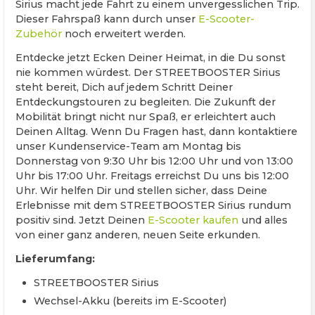
Sirius macht jede Fahrt zu einem unvergesslichen Trip.
Dieser Fahrspaß kann durch unser
E-Scooter-
Zubehör
noch erweitert werden.
Entdecke jetzt Ecken Deiner Heimat, in die Du sonst
nie kommen würdest. Der STREETBOOSTER Sirius
steht bereit, Dich auf jedem Schritt Deiner
Entdeckungstouren zu begleiten. Die Zukunft der
Mobilität bringt nicht nur Spaß, er erleichtert auch
Deinen Alltag. Wenn Du Fragen hast, dann kontaktiere
unser Kundenservice-Team am Montag bis
Donnerstag von 9:30 Uhr bis 12:00 Uhr und von 13:00
Uhr bis 17:00 Uhr. Freitags erreichst Du uns bis 12:00
Uhr. Wir helfen Dir und stellen sicher, dass Deine
Erlebnisse mit dem STREETBOOSTER Sirius rundum
positiv sind. Jetzt Deinen
E-Scooter kaufen
und alles
von einer ganz anderen, neuen Seite erkunden.
Lieferumfang:
STREETBOOSTER Sirius
Wechsel-Akku (bereits im E-Scooter)