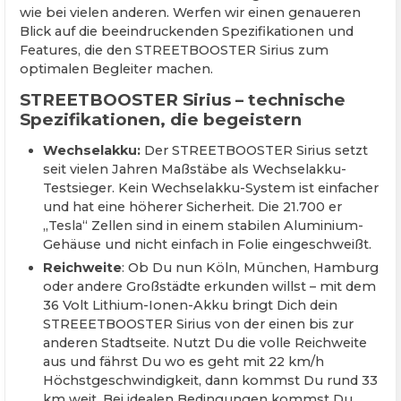
wie bei vielen anderen. Werfen wir einen genaueren
Blick auf die beeindruckenden Spezifikationen und
Features, die den STREETBOOSTER Sirius zum
optimalen Begleiter machen.
STREETBOOSTER Sirius – technische
Spezifikationen, die begeistern
Wechselakku:
Der STREETBOOSTER Sirius setzt
seit vielen Jahren Maßstäbe als Wechselakku-
Testsieger. Kein Wechselakku-System ist einfacher
und hat eine höherer Sicherheit. Die 21.700 er
„Tesla“ Zellen sind in einem stabilen Aluminium-
Gehäuse und nicht einfach in Folie eingeschweißt.
Reichweite
: Ob Du nun Köln, München, Hamburg
oder andere Großstädte erkunden willst – mit dem
36 Volt Lithium-Ionen-Akku bringt Dich dein
STREEETBOOSTER Sirius von der einen bis zur
anderen Stadtseite. Nutzt Du die volle Reichweite
aus und fährst Du wo es geht mit 22 km/h
Höchstgeschwindigkeit, dann kommst Du rund 33
km weit. Bei idealen Bedingungen kommst Du