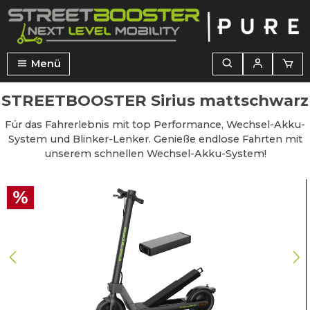
alt springen
Menü
STREETBOOSTER Sirius mattschwarz
Für das Fahrerlebnis mit top Performance, Wechsel-Akku-
System und Blinker-Lenker. Genieße endlose Fahrten mit
unserem schnellen Wechsel-Akku-System!
Bildergalerie überspringen
%