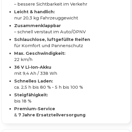
– bessere Sichtbarkeit im Verkehr
Leicht & handlich:
nur 20,3 kg Fahrzeuggewicht
Zusammenklappbar
– schnell verstaut im Auto/ÖPNV
Schlauchlose, luftgefüllte Reifen
für Komfort und Pannenschutz
Max. Geschwindigkeit:
22 km/h
36 V Li-Ion-Akku
mit 9,4 Ah / 338 Wh
Schnelles Laden:
ca. 2,5 h bis 80 % • 5 h bis 100 %
Steigfähigkeit:
bis 18 %
Premium-Service
&
7 Jahre Ersatzteilversorgung