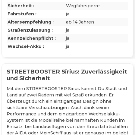
Sicherheit :
Wegfahrsperre
Fahrstufen :
ja
Altersempfehlung :
ab 14 Jahren
Straßenzulassung :
ja
Kennzeichenpflicht :
ja
Wechsel-Akku :
ja
STREETBOOSTER Sirius: Zuverlässigkeit
und Sicherheit
Mit dem STREETBOOSTER Sirius kannst Du Stadt und
Land auf zwei Rädern mit viel Spaß erkunden. Er
überzeugt durch ein einzigartiges Design ohne
sichtbare Verschraubungen. Auch dank seiner
Performance und dem einzigartigen Wechselakku-
System ist die Modellreihe bei namhaften Kunden im
Einsatz: bei Landausflügen von den Kreuzfahrtschiffen
der AIDA oder MeinSchiff aus ist er genauso im beliebt