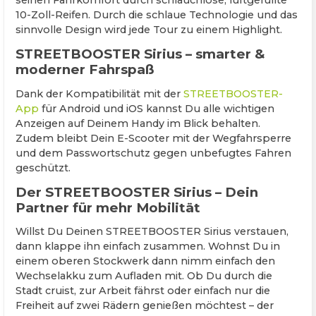
seinen Fahrkomfort durch schlauchlose, luftgefüllte
10-Zoll-Reifen. Durch die schlaue Technologie und das
sinnvolle Design wird jede Tour zu einem Highlight.
STREETBOOSTER Sirius – smarter &
moderner Fahrspaß
Dank der Kompatibilität mit der
STREETBOOSTER-
App
für Android und iOS kannst Du alle wichtigen
Anzeigen auf Deinem Handy im Blick behalten.
Zudem bleibt Dein E-Scooter mit der Wegfahrsperre
und dem Passwortschutz gegen unbefugtes Fahren
geschützt.
Der STREETBOOSTER Sirius – Dein
Partner für mehr Mobilität
Willst Du Deinen STREETBOOSTER Sirius verstauen,
dann klappe ihn einfach zusammen. Wohnst Du in
einem oberen Stockwerk dann nimm einfach den
Wechselakku zum Aufladen mit. Ob Du durch die
Stadt cruist, zur Arbeit fährst oder einfach nur die
Freiheit auf zwei Rädern genießen möchtest – der