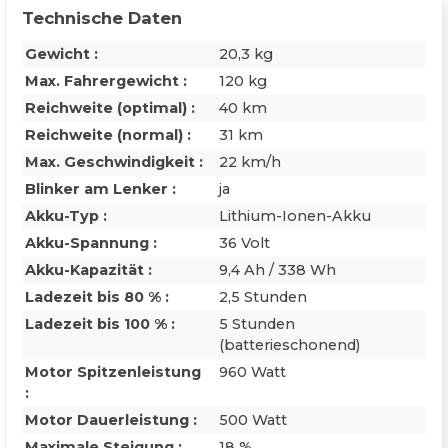
Technische Daten
Gewicht :
20,3 kg
Max. Fahrergewicht :
120 kg
Reichweite (optimal) :
40 km
Reichweite (normal) :
31 km
Max. Geschwindigkeit :
22 km/h
Blinker am Lenker :
ja
Akku-Typ :
Lithium-Ionen-Akku
Akku-Spannung :
36 Volt
Akku-Kapazität :
9,4 Ah / 338 Wh
Ladezeit bis 80 % :
2,5 Stunden
Ladezeit bis 100 % :
5 Stunden
(batterieschonend)
Motor Spitzenleistung
960 Watt
:
Motor Dauerleistung :
500 Watt
Maximale Steigung :
18 %