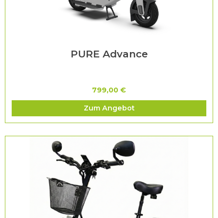
PURE Advance
799,00 €
Zum Angebot