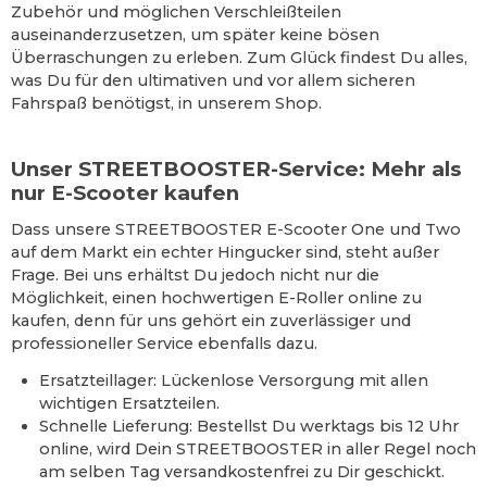
Zubehör und möglichen Verschleißteilen
auseinanderzusetzen, um später keine bösen
Überraschungen zu erleben. Zum Glück findest Du alles,
was Du für den ultimativen und vor allem sicheren
Fahrspaß benötigst, in unserem Shop.
Unser STREETBOOSTER-Service: Mehr als
nur E-Scooter kaufen
Dass unsere STREETBOOSTER E-Scooter One und Two
auf dem Markt ein echter Hingucker sind, steht außer
Frage. Bei uns erhältst Du jedoch nicht nur die
Möglichkeit, einen hochwertigen E-Roller online zu
kaufen, denn für uns gehört ein zuverlässiger und
professioneller Service ebenfalls dazu.
Ersatzteillager: Lückenlose Versorgung mit allen
wichtigen Ersatzteilen.
Schnelle Lieferung: Bestellst Du werktags bis 12 Uhr
online, wird Dein STREETBOOSTER in aller Regel noch
am selben Tag versandkostenfrei zu Dir geschickt.