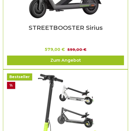
STREETBOOSTER Sirius
579,00 €
599,00 €
Zum Angebot
Bestseller
%