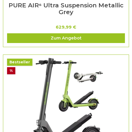
PURE AIR⁶ Ultra Suspension Metallic
Grey
629,99 €
Zum Angebot
Bestseller
%