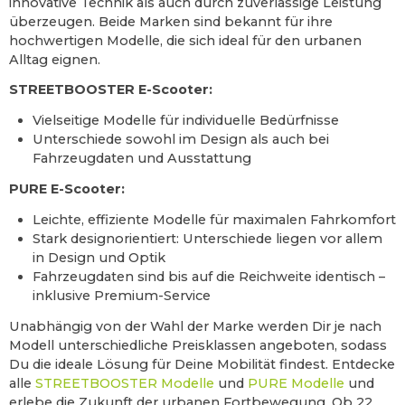
innovative Technik als auch durch zuverlässige Leistung
überzeugen. Beide Marken sind bekannt für ihre
hochwertigen Modelle, die sich ideal für den urbanen
Alltag eignen.
STREETBOOSTER E-Scooter:
Vielseitige Modelle für individuelle Bedürfnisse
Unterschiede sowohl im Design als auch bei
Fahrzeugdaten und Ausstattung
PURE E-Scooter:
Leichte, effiziente Modelle für maximalen Fahrkomfort
Stark designorientiert: Unterschiede liegen vor allem
in Design und Optik
Fahrzeugdaten sind bis auf die Reichweite identisch –
inklusive Premium-Service
Unabhängig von der Wahl der Marke werden Dir je nach
Modell unterschiedliche Preisklassen angeboten, sodass
Du die ideale Lösung für Deine Mobilität findest. Entdecke
alle
STREETBOOSTER Modelle
und
PURE Modelle
und
erlebe die Zukunft der urbanen Fortbewegung. Ob 22