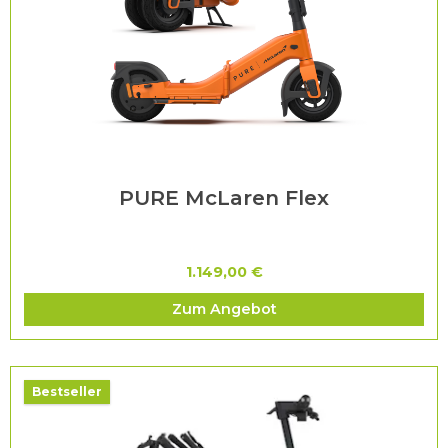
PURE McLaren Flex
1.149,00 €
Zum Angebot
Bestseller