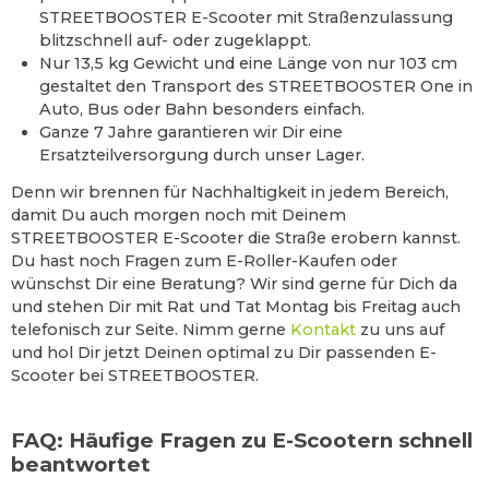
STREETBOOSTER E-Scooter mit Straßenzulassung
blitzschnell auf- oder zugeklappt.
Nur 13,5 kg Gewicht und eine Länge von nur 103 cm
gestaltet den Transport des STREETBOOSTER One in
Auto, Bus oder Bahn besonders einfach.
Ganze 7 Jahre garantieren wir Dir eine
Ersatzteilversorgung durch unser Lager.
Denn wir brennen für Nachhaltigkeit in jedem Bereich,
damit Du auch morgen noch mit Deinem
STREETBOOSTER E-Scooter die Straße erobern kannst.
Du hast noch Fragen zum E-Roller-Kaufen oder
wünschst Dir eine Beratung? Wir sind gerne für Dich da
und stehen Dir mit Rat und Tat Montag bis Freitag auch
telefonisch zur Seite. Nimm gerne
Kontakt
zu uns auf
und hol Dir jetzt Deinen optimal zu Dir passenden E-
Scooter bei STREETBOOSTER.
FAQ: Häufige Fragen zu E-Scootern schnell
beantwortet