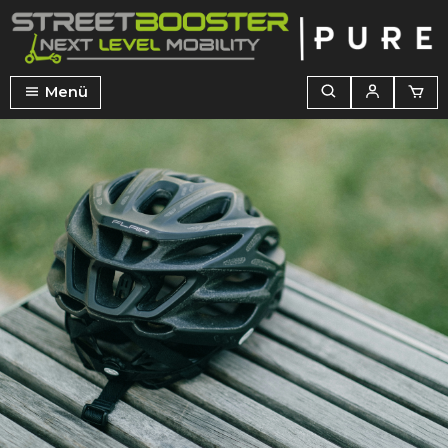
alt springen
Menü