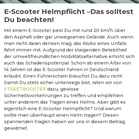
E-Scooter Helmpflicht –Das solltest
Du beachten!
Mit einem E-Scooter pest Du mit rund 20 km/h über
den Asphalt oder gar unwegsames Gelände. Auch wenn
man nicht daran denken mag, das Risiko eines Unfalls
fährt immer mit. Aufgrund der steigenden Beliebtheit
der umweltfreundlichen Mobilitätsalternative erhöht sich
auch das Schadenspotenzial. Schon ab einem Alter von
14 Jahren ist das E-Scooter Fahren in Deutschland
erlaubt. Einen Führerschein brauchst Du dazu nicht.
Damit Du stets sicher unterwegs bist, raten wir von
STREETBOOSTER
dazu, gewisse
Sicherheitsvorkehrungen zu treffen und empfehlen
unter anderem das Tragen eines Helms. Aber gibt es
eigentlich eine E-Scooter Helmpflicht? Und warum
sollte man überhaupt einen Helm tragen? Diesen
spannenden Fragen haben wir uns in diesem Beitrag
gewidmet.