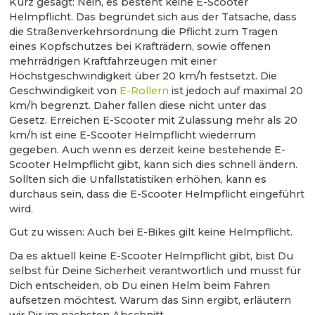
Kurz gesagt: Nein, es besteht keine E-Scooter
Helmpflicht. Das begründet sich aus der Tatsache, dass
die Straßenverkehrsordnung die Pflicht zum Tragen
eines Kopfschutzes bei Krafträdern, sowie offenen
mehrrädrigen Kraftfahrzeugen mit einer
Höchstgeschwindigkeit über 20 km/h festsetzt. Die
Geschwindigkeit von
E-Rollern
ist jedoch auf maximal 20
km/h begrenzt. Daher fallen diese nicht unter das
Gesetz. Erreichen E-Scooter mit Zulassung mehr als 20
km/h ist eine E-Scooter Helmpflicht wiederrum
gegeben. Auch wenn es derzeit keine bestehende E-
Scooter Helmpflicht gibt, kann sich dies schnell ändern.
Sollten sich die Unfallstatistiken erhöhen, kann es
durchaus sein, dass die E-Scooter Helmpflicht eingeführt
wird.
Gut zu wissen: Auch bei E-Bikes gilt keine Helmpflicht.
Da es aktuell keine E-Scooter Helmpflicht gibt, bist Du
selbst für Deine Sicherheit verantwortlich und musst für
Dich entscheiden, ob Du einen Helm beim Fahren
aufsetzen möchtest. Warum das Sinn ergibt, erläutern