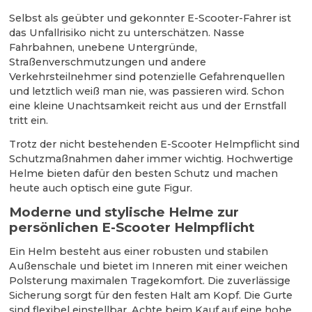
Selbst als geübter und gekonnter E-Scooter-Fahrer ist
das Unfallrisiko nicht zu unterschätzen. Nasse
Fahrbahnen, unebene Untergründe,
Straßenverschmutzungen und andere
Verkehrsteilnehmer sind potenzielle Gefahrenquellen
und letztlich weiß man nie, was passieren wird. Schon
eine kleine Unachtsamkeit reicht aus und der Ernstfall
tritt ein.
Trotz der nicht bestehenden E-Scooter Helmpflicht sind
Schutzmaßnahmen daher immer wichtig. Hochwertige
Helme bieten dafür den besten Schutz und machen
heute auch optisch eine gute Figur.
Moderne und stylische Helme zur
persönlichen E-Scooter Helmpflicht
Ein Helm besteht aus einer robusten und stabilen
Außenschale und bietet im Inneren mit einer weichen
Polsterung maximalen Tragekomfort. Die zuverlässige
Sicherung sorgt für den festen Halt am Kopf. Die Gurte
sind flexibel einstellbar. Achte beim Kauf auf eine hohe