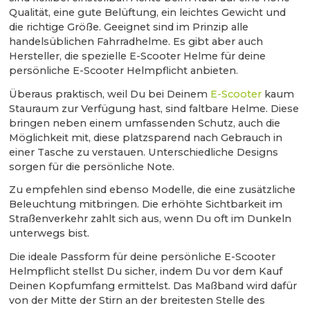
Qualität, eine gute Belüftung, ein leichtes Gewicht und
die richtige Größe. Geeignet sind im Prinzip alle
handelsüblichen Fahrradhelme. Es gibt aber auch
Hersteller, die spezielle E-Scooter Helme für deine
persönliche E-Scooter Helmpflicht anbieten.
Überaus praktisch, weil Du bei Deinem
E-Scooter
kaum
Stauraum zur Verfügung hast, sind faltbare Helme. Diese
bringen neben einem umfassenden Schutz, auch die
Möglichkeit mit, diese platzsparend nach Gebrauch in
einer Tasche zu verstauen. Unterschiedliche Designs
sorgen für die persönliche Note.
Zu empfehlen sind ebenso Modelle, die eine zusätzliche
Beleuchtung mitbringen. Die erhöhte Sichtbarkeit im
Straßenverkehr zahlt sich aus, wenn Du oft im Dunkeln
unterwegs bist.
Die ideale Passform für deine persönliche E-Scooter
Helmpflicht stellst Du sicher, indem Du vor dem Kauf
Deinen Kopfumfang ermittelst. Das Maßband wird dafür
von der Mitte der Stirn an der breitesten Stelle des