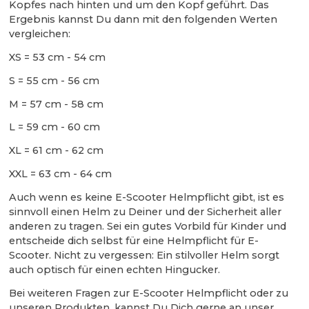
Kopfes nach hinten und um den Kopf geführt. Das
Ergebnis kannst Du dann mit den folgenden Werten
vergleichen:
XS = 53 cm - 54 cm
S = 55 cm - 56 cm
M = 57 cm - 58 cm
L = 59 cm - 60 cm
XL = 61 cm - 62 cm
XXL = 63 cm - 64 cm
Auch wenn es keine E-Scooter Helmpflicht gibt, ist es
sinnvoll einen Helm zu Deiner und der Sicherheit aller
anderen zu tragen. Sei ein gutes Vorbild für Kinder und
entscheide dich selbst für eine Helmpflicht für E-
Scooter. Nicht zu vergessen: Ein stilvoller Helm sorgt
auch optisch für einen echten Hingucker.
Bei weiteren Fragen zur E-Scooter Helmpflicht oder zu
unseren Produkten, kannst Du Dich gerne an unser