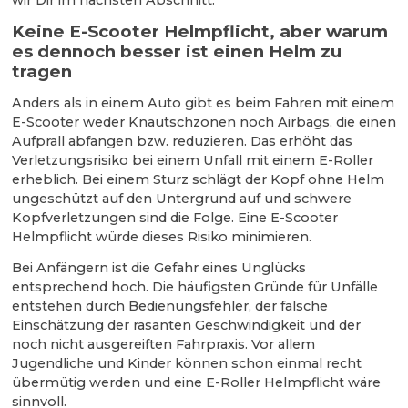
wir Dir im nächsten Abschnitt.
Keine E-Scooter Helmpflicht, aber warum
es dennoch besser ist einen Helm zu
tragen
Anders als in einem Auto gibt es beim Fahren mit einem
E-Scooter weder Knautschzonen noch Airbags, die einen
Aufprall abfangen bzw. reduzieren. Das erhöht das
Verletzungsrisiko bei einem Unfall mit einem E-Roller
erheblich. Bei einem Sturz schlägt der Kopf ohne Helm
ungeschützt auf den Untergrund auf und schwere
Kopfverletzungen sind die Folge. Eine E-Scooter
Helmpflicht würde dieses Risiko minimieren.
Bei Anfängern ist die Gefahr eines Unglücks
entsprechend hoch. Die häufigsten Gründe für Unfälle
entstehen durch Bedienungsfehler, der falsche
Einschätzung der rasanten Geschwindigkeit und der
noch nicht ausgereiften Fahrpraxis. Vor allem
Jugendliche und Kinder können schon einmal recht
übermütig werden und eine E-Roller Helmpflicht wäre
sinnvoll.