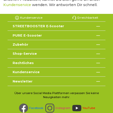
Kundenservice
wenden. Wir antworten Dir schnell.
Kundenservice
Erreichbarkeit
STREETBOOSTER E‑Scooter
PURE E-Scooter
Zubehör
Shop-Service
Rechtliches
Kundenservice
Newsletter
Über unsere Social Media Plattformen verpassen Sie keine
Neuigkeiten mehr.
Facebook
Instagram
YouTube