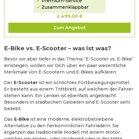
✔
Premium-Service
✔
Zusammenklappbar
2.499,00 €
Zum Angebot
E-Bike vs. E-Scooter – was ist was?
Bevor wir aber tiefer in das Thema “E-Scooter vs. E-Bike“
einsteigen, wollen wir Dich über ein paar wesentliche
Merkmale von E-Scootern und E-Bikes aufklären.
Der
E-Scooter
ist ein schlichtes Fortbewegungsmittel.
Er besteht aus einem Trittbrett, auf welchem der Fahrer
stehen kann. Ein Lenker ist ebenfalls angebracht.
Besonders in städtischen Gebieten sind E-Scooter sehr
beliebt.
Das
E-Bike
ist eine moderne, elektrobetriebene
Alternative zu den herkömmlichen Fahrrädern. Sie
ergänzen das traditionelle Modell mit einem Motor,
welcher am Hinter- oder Vorderrad oder in der Mitte