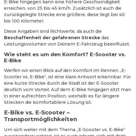
E-Bike hingegen kann eine höhere Geschwindigkeit
erreichen, von 25 bis 45 km/h. Zusätzlich ist auch die
zurückgelegte Strecke eine größere, diese liegt bei 40
bis 100 Kilometer.
Diese Angaben sind Richtwerte, da auch die
Beschaffenhei
t der gefahrenen Strecke
das
Leistungsvolumen von Deinem E-Fahrzeug beeinflusst.
Wie steht es um den Komfort? E-Scooter vs.
E-Bike
Werfen wir einen Blick auf den Komfort im Rennen „E-
Scooter vs. E-Bike“, ist eine klare Antwort erkennbar. Für
eine kurze Strecke durch die Stadt ist der E-Scooter
deutlich vom Vorteil. Auf dem E-Bike hingegen sitzt man
in einer aufrechten Position, weshalb es für längere
Strecken die komfortablere Lösung ist.
E-Bike vs. E-Scooter –
Transportmöglichkeiten
Um sich weiter mit dem Thema „E-Scooter vs. E-Bike“