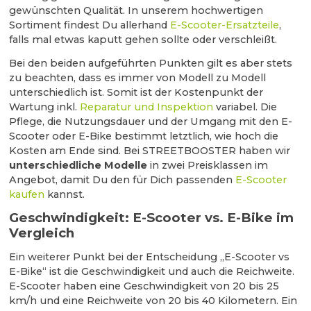
gewünschten Qualität. In unserem hochwertigen
Sortiment findest Du allerhand
E-Scooter-Ersatzteile
,
falls mal etwas kaputt gehen sollte oder verschleißt.
Bei den beiden aufgeführten Punkten gilt es aber stets
zu beachten, dass es immer von Modell zu Modell
unterschiedlich ist. Somit ist der Kostenpunkt der
Wartung inkl.
Reparatur und Inspektion
variabel. Die
Pflege, die Nutzungsdauer und der Umgang mit den E-
Scooter oder E-Bike bestimmt letztlich, wie hoch die
Kosten am Ende sind. Bei STREETBOOSTER haben wir
unterschiedliche Modelle
in zwei Preisklassen im
Angebot, damit Du den für Dich passenden
E-Scooter
kaufen
kannst.
Geschwindigkeit: E-Scooter vs. E-Bike im
Vergleich
Ein weiterer Punkt bei der Entscheidung „E-Scooter vs
E-Bike“ ist die Geschwindigkeit und auch die Reichweite.
E-Scooter haben eine Geschwindigkeit von 20 bis 25
km/h und eine Reichweite von 20 bis 40 Kilometern. Ein