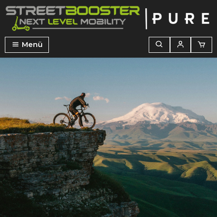
alt springen
Menü