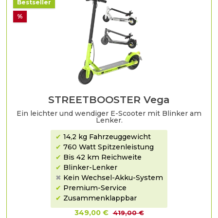
Bestseller
%
STREETBOOSTER Vega
Ein leichter und wendiger E-Scooter mit Blinker am
Lenker.
✔
14,2 kg Fahrzeuggewicht
✔
760 Watt Spitzenleistung
✔
Bis 42 km Reichweite
✔
Blinker-Lenker
✖
Kein Wechsel-Akku-System
✔
Premium-Service
✔
Zusammenklappbar
349,00 €
419,00 €