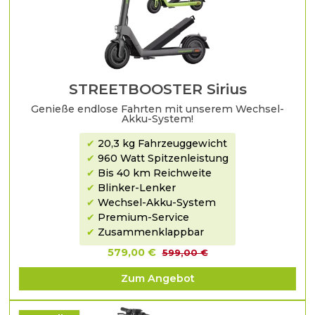
STREETBOOSTER Sirius
Genieße endlose Fahrten mit unserem Wechsel-
Akku-System!
✔
20,3 kg Fahrzeuggewicht
✔
960 Watt Spitzenleistung
✔
Bis 40 km Reichweite
✔
Blinker-Lenker
✔
Wechsel-Akku-System
✔
Premium-Service
✔
Zusammenklappbar
579,00 €
599,00 €
Zum Angebot