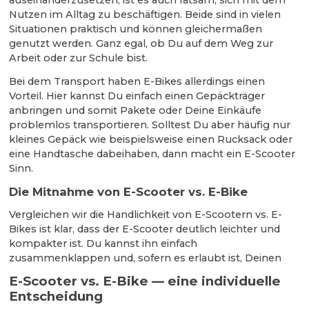
auseinanderzusetzen, ist es auch ratsam, sich mit dem
Nutzen im Alltag zu beschäftigen. Beide sind in vielen
Situationen praktisch und können gleichermaßen
genutzt werden. Ganz egal, ob Du auf dem Weg zur
Arbeit oder zur Schule bist.
Bei dem Transport haben E-Bikes allerdings einen
Vorteil. Hier kannst Du einfach einen Gepäckträger
anbringen und somit Pakete oder Deine Einkäufe
problemlos transportieren. Solltest Du aber häufig nur
kleines Gepäck wie beispielsweise einen Rucksack oder
eine Handtasche dabeihaben, dann macht ein E-Scooter
Sinn.
Die Mitnahme von E-Scooter vs. E-Bike
Vergleichen wir die Handlichkeit von E-Scootern vs. E-
Bikes ist klar, dass der E-Scooter deutlich leichter und
kompakter ist. Du kannst ihn einfach
zusammenklappen und, sofern es erlaubt ist, Deinen
E-Scooter vs. E-Bike — eine individuelle
Entscheidung