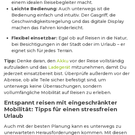
einem idealen Reisebegleiter macht.
Leichte Bedienung:
Auch unterwegs ist die
Bedienung einfach und intuitiv. Der Gasgriff, die
Geschwindigkeitsregelung und das digitale Display
machen das Fahren kinderleicht.
Flexibel einsetzbar:
Egal ob auf Reisen in die Natur,
bei Besichtigungen in der Stadt oder im Urlaub – er
eignet sich für jedes Terrain.
Tipp:
Denke daran, den
Akku
vor der Reise vollständig
aufzuladen und das
Ladegerät
mitzunehmen, damit Du
jederzeit einsatzbereit bist. Überprüfe außerdem vor der
Abreise, ob alle Teile sicher befestigt sind, um
unterwegs keine Überraschungen, sondern
vollumfängliche Mobilität auf Reisen zu erleben.
Entspannt reisen mit eingeschränkter
Mobilität: Tipps für einen stressfreien
Urlaub
Auch mit der besten Planung kann es unterwegs zu
unerwarteten Herausforderungen kommen. Mit diesen