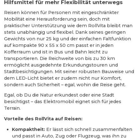
Hilfsmittel für mehr Flexibilität unterwegs
Reisen können für Personen mit eingeschränkter
Mobilität eine Herausforderung sein, doch mit
praktischer Unterstützung wie dem RollVita bleibt man
stets unabhängig und flexibel. Dank seines geringen
Gewichts von nur 25 kg und der einfachen Faltfunktion
auf kompakte 90 x 55 x 50 cm passt er in jeden
Kofferraum und ist in Bus und Bahn leicht zu
transportieren. Die Reichweite von bis zu 30 km
ermöglicht ausgedehnte Erkundungstouren und
Stadtbesichtigungen. Mit seiner robusten Bauweise und
dem LED-Licht bietet er zudem nicht nur Komfort,
sondern auch Sicherheit – egal, wohin die Reise geht.
Egal, ob Du die Natur erkundest oder eine Stadt
besichtigst – das Elektromobil eignet sich für jedes
Terrain.
Vorteile des RollVita auf Reisen:
Kompaktheit:
Er lässt sich schnell zusammenfalten
und passt in Auto, Zug oder Flugzeug, was ihn zu