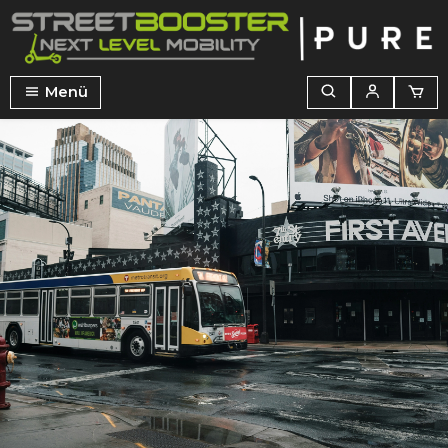
alt springen
Menü