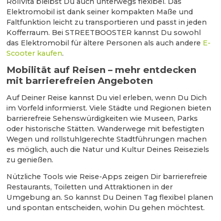
RollVita bleibst Du auch unterwegs flexibel. Das
Elektromobil ist dank seiner kompakten Maße und
Faltfunktion leicht zu transportieren und passt in jeden
Kofferraum. Bei STREETBOOSTER kannst Du sowohl
das Elektromobil für ältere Personen als auch andere
E-
Scooter kaufen
.
Mobilität auf Reisen – mehr entdecken
mit barrierefreien Angeboten
Auf Deiner Reise kannst Du viel erleben, wenn Du Dich
im Vorfeld informierst. Viele Städte und Regionen bieten
barrierefreie Sehenswürdigkeiten wie Museen, Parks
oder historische Stätten. Wanderwege mit befestigten
Wegen und rollstuhlgerechte Stadtführungen machen
es möglich, auch die Natur und Kultur Deines Reiseziels
zu genießen.
Nützliche Tools wie Reise-Apps zeigen Dir barrierefreie
Restaurants, Toiletten und Attraktionen in der
Umgebung an. So kannst Du Deinen Tag flexibel planen
und spontan entscheiden, wohin Du gehen möchtest.