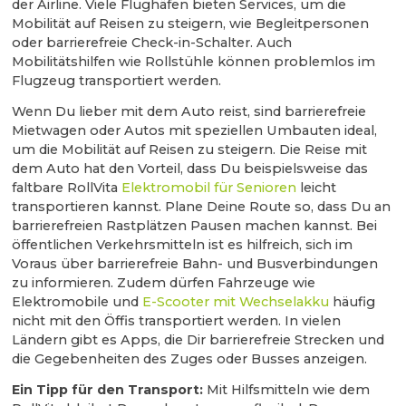
der Airline. Viele Flughäfen bieten Services, um die
Mobilität auf Reisen zu steigern, wie Begleitpersonen
oder barrierefreie Check-in-Schalter. Auch
Mobilitätshilfen wie Rollstühle können problemlos im
Flugzeug transportiert werden.
Wenn Du lieber mit dem Auto reist, sind barrierefreie
Mietwagen oder Autos mit speziellen Umbauten ideal,
um die Mobilität auf Reisen zu steigern. Die Reise mit
dem Auto hat den Vorteil, dass Du beispielsweise das
faltbare RollVita
Elektromobil für Senioren
leicht
transportieren kannst. Plane Deine Route so, dass Du an
barrierefreien Rastplätzen Pausen machen kannst. Bei
öffentlichen Verkehrsmitteln ist es hilfreich, sich im
Voraus über barrierefreie Bahn- und Busverbindungen
zu informieren. Zudem dürfen Fahrzeuge wie
Elektromobile und
E-Scooter mit Wechselakku
häufig
nicht mit den Öffis transportiert werden. In vielen
Ländern gibt es Apps, die Dir barrierefreie Strecken und
die Gegebenheiten des Zuges oder Busses anzeigen.
Ein Tipp für den Transport:
Mit Hilfsmitteln wie dem