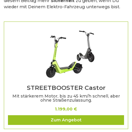
diesem Beitrag mehr
Sicherheit
zu geben, wenn Du
wieder mit Deinem Elektro-Fahrzeug unterwegs bist.
STREETBOOSTER Castor
Mit stärkerem Motor, bis zu 45 km/h schnell, aber
ohne Straßenzulassung.
1.199,00 €
Zum Angebot