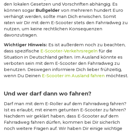
den lokalen Gesetzen und Vorschriften abhängig. Es
können sogar
Bußgelder
von mehreren hundert Euro
verhängt werden, sollte man Dich erwischen. Somit
raten wir Dir mit dem E-Scooter stets den Fahrradweg zu
nutzen, um keine rechtlichen Konsequenzen
davonzutragen.
Wichtiger Hinweis:
Es ist außerdem noch zu beachten,
dass spezifische
E-Scooter-Verkehrsregeln
für die
Situation in Deutschland gelten. Im Ausland könnte es
verboten sein mit dem E-Scooter den Fahrradweg zu
benutzen. Deswegen informiere Dich lieber frühzeitig,
wenn Du Deinen
E-Scooter im Ausland fahren
möchtest.
Und wer darf dann wo fahren?
Darf man mit dem E-Roller auf dem Fahrradweg fahren?
Ist es erlaubt, mit einem getunten E-Scooter zu fahren?
Nachdem wir geklärt haben, dass E-Scooter auf dem
Fahrradweg fahren dürfen, kommen bei Dir sicherlich
noch weitere Fragen auf. Wir haben Dir einige wichtige