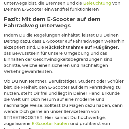
unterwegs bist, die Bremsen und die
Beleuchtung
von
Deinem E-Scooter einwandfrei funktionieren.
Fazit: Mit dem E-Scooter auf dem
Fahrradweg unterwegs
Indem Du die Regelungen einhältst, leistet Du Deinen
Beitrag dazu, dass E-Scooter auf Fahrradwegen weiterhin
akzeptiert sind. Die
Rücksichtnahme auf Fußgänger,
das Bewusstsein für unsere Umgebung und das
Einhalten der Geschwindigkeitsbegrenzungen sind
Schritte, welche einen sicheren und nachhaltigen
Verkehr gewährleisten.
Ob Du nun Rentner, Berufstätiger, Student oder Schüler
bist, die Freiheit, den E-Scooter auf dem Fahrradweg zu
nutzen, steht Dir frei und liegt in Deiner Hand. Erkunde
die Welt um Dich herum auf eine moderne und
nachhaltige Weise. Solltest Du Fragen dazu haben, dann
wende Dich gerne an unser Serviceteam von
STREETBOOSTER. Hier kannst Du hochwertige,
zugelassene
E-Scooter kaufen
und profitierst von