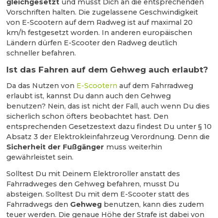
gleichgesetzt
und musst Dich an die entsprechenden
Vorschriften halten. Die zugelassene Geschwindigkeit
von E-Scootern auf dem Radweg ist auf maximal 20
km/h festgesetzt worden. In anderen europäischen
Ländern dürfen E-Scooter den Radweg deutlich
schneller befahren.
Ist das Fahren auf dem Gehweg auch erlaubt?
Da das Nutzen von
E-Scootern
auf dem Fahrradweg
erlaubt ist, kannst Du dann auch den Gehweg
benutzen? Nein, das ist nicht der Fall, auch wenn Du dies
sicherlich schon öfters beobachtet hast. Den
entsprechenden Gesetzestext dazu findest Du unter § 10
Absatz 3 der Elektrokleinfahrzeug Verordnung. Denn die
Sicherheit der Fußgänger
muss weiterhin
gewährleistet sein.
Solltest Du mit Deinem Elektroroller anstatt des
Fahrradweges den Gehweg befahren, musst Du
absteigen. Solltest Du mit dem E-Scooter statt des
Fahrradwegs den
Gehweg
benutzen, kann dies zudem
teuer werden. Die genaue Höhe der Strafe ist dabei von