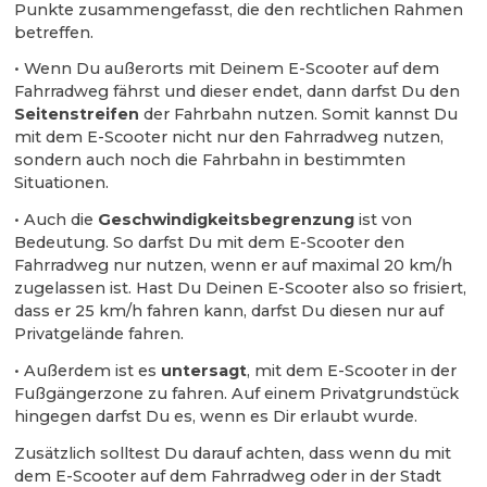
Punkte zusammengefasst, die den rechtlichen Rahmen
betreffen.
• Wenn Du außerorts mit Deinem E-Scooter auf dem
Fahrradweg fährst und dieser endet, dann darfst Du den
Seitenstreifen
der Fahrbahn nutzen. Somit kannst Du
mit dem E-Scooter nicht nur den Fahrradweg nutzen,
sondern auch noch die Fahrbahn in bestimmten
Situationen.
• Auch die
Geschwindigkeitsbegrenzung
ist von
Bedeutung. So darfst Du mit dem E-Scooter den
Fahrradweg nur nutzen, wenn er auf maximal 20 km/h
zugelassen ist. Hast Du Deinen E-Scooter also so frisiert,
dass er 25 km/h fahren kann, darfst Du diesen nur auf
Privatgelände fahren.
• Außerdem ist es
untersagt
, mit dem E-Scooter in der
Fußgängerzone zu fahren. Auf einem Privatgrundstück
hingegen darfst Du es, wenn es Dir erlaubt wurde.
Zusätzlich solltest Du darauf achten, dass wenn du mit
dem E-Scooter auf dem Fahrradweg oder in der Stadt