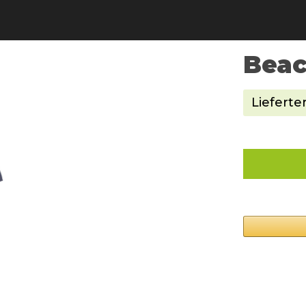
Beac
Liefert