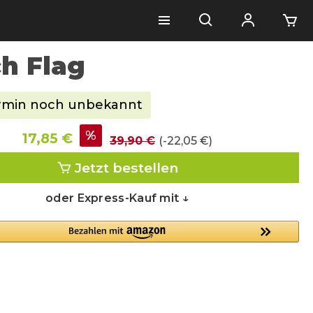
h Flag
ermin noch unbekannt
%
17,85 €
39,90 €
(-22,05 €)
Jetzt bestellen
oder Express-Kauf mit ↓