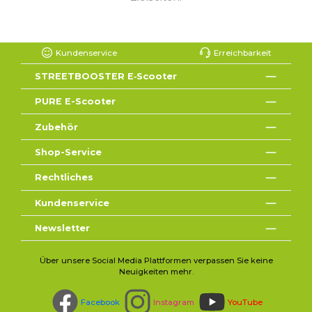
Kundenservice
Erreichbarkeit
STREETBOOSTER E‑Scooter
PURE E-Scooter
Zubehör
Shop-Service
Rechtliches
Kundenservice
Newsletter
Über unsere Social Media Plattformen verpassen Sie keine
Neuigkeiten mehr.
Facebook
Instagram
YouTube