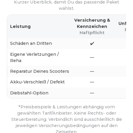
Kurzer Überblick, damit Du das passende Paket
wählst.
Versicherung &
Unfal
Leistung
Kennzeichen
Pe
Haftpflicht
Schäden an Dritten
✔️
Eigene Verletzungen /
—
Reha
Reparatur Deines Scooters
—
Akku-Verschleiß / Defekt
—
Diebstahl-Option
—
*Preisbeispiele & Leistungen abhängig vom
gewählten Tarif/Anbieter. Keine Rechts- oder
Steuerberatung. Verbindlich sind ausschließlich die
jeweiligen Versicherungsbedingungen auf den
Zielseiten.