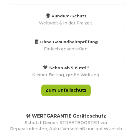
🌍
Rundum-Schutz
Weltweit & in der Freizeit.
🧾
Ohne Gesundheitsprüfung
Einfach abschließen.
💚
Schon ab 5 € mtl.*
Kleiner Beitrag, große Wirkung.
Zum Unfallschutz
🛠️
WERTGARANTIE Geräteschutz
Schützt Deinen STREETBOOSTER vor
Reparaturkosten, Akku-Verschleiß und auf Wunsch