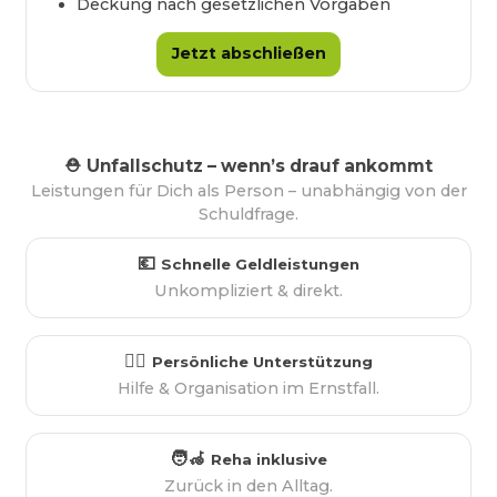
Deckung nach gesetzlichen Vorgaben
Jetzt abschließen
⛑️
Unfallschutz – wenn’s drauf ankommt
Leistungen für Dich als Person – unabhängig von der
Schuldfrage.
💶
Schnelle Geldleistungen
Unkompliziert & direkt.
🧑‍⚕️
Persönliche Unterstützung
Hilfe & Organisation im Ernstfall.
🧑‍🦽
Reha inklusive
Zurück in den Alltag.