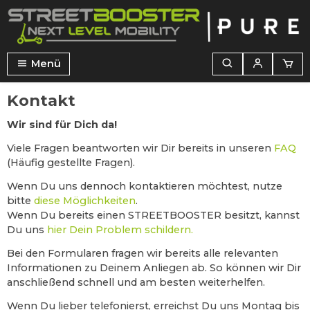
alt springen
Menü
Kontakt
Wir sind für Dich da!
Viele Fragen beantworten wir Dir bereits in unseren
FAQ
(Häufig gestellte Fragen).
Wenn Du uns dennoch kontaktieren möchtest, nutze
bitte
diese Möglichkeiten
.
Wenn Du bereits einen STREETBOOSTER besitzt, kannst
Du uns
hier Dein Problem schildern.
Bei den Formularen fragen wir bereits alle relevanten
Informationen zu Deinem Anliegen ab. So können wir Dir
anschließend schnell und am besten weiterhelfen.
Wenn Du lieber telefonierst, erreichst Du uns Montag bis