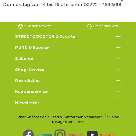
Donnerstag von 14 bis 16 Uhr unter 02772 - 4692598.
Kundenservice
Erreichbarkeit
STREETBOOSTER E‑Scooter
PURE E-Scooter
Zubehör
Shop-Service
Rechtliches
Kundenservice
Newsletter
Über unsere Social Media Plattformen verpassen Sie keine
Neuigkeiten mehr.
Facebook
Instagram
YouTube