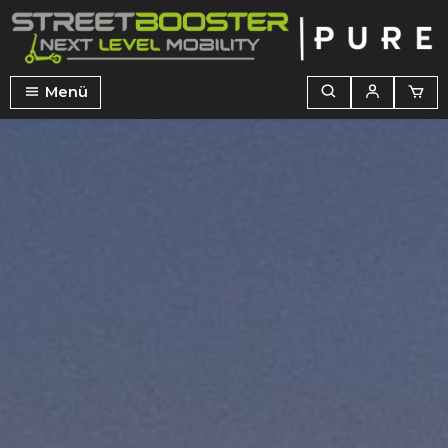
alt springen
Menü