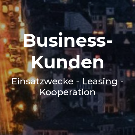
Business-
Kunden
Einsatzwecke - Leasing -
Kooperation