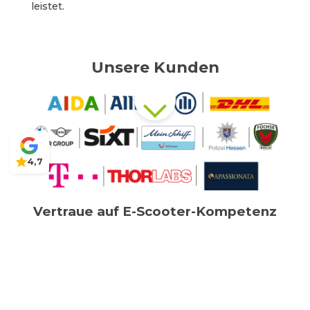
leistet.
Unsere Kunden
4,7
Vertraue auf E-Scooter-Kompetenz
✓
Jahrelange Branchen- & Produktexpertise
✓
Persönlicher Ansprechpartner am Telefon
oder vor Ort