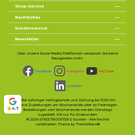
Shop-Service
Rechtliches
Kundenservice
Newsletter
Über unsere Social Media Plattformen verpassen Sie keine
Neuigkeiten mehr.
Facebook
Instagram
YouTube
LinkedIn
* Bei sofortiger Verfügbarkeit und Zahlung bis 15:00 Uhr.
Keine Zustellungen am Wochenende oder an Feiertagen.
4,7
Bestellungen vom Wochenende werden Dienstags
zugestellt. Gilt nur für Endkunden.
© 2026 STREETBOOSTER E-Scooter - Alle Rechte
vorbehalten. Theme by
ThemeWare®