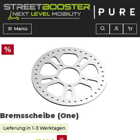
alt springen
Menü
Bildergalerie überspringen
%
Bremsscheibe (One)
Lieferung in 1-3 Werktagen