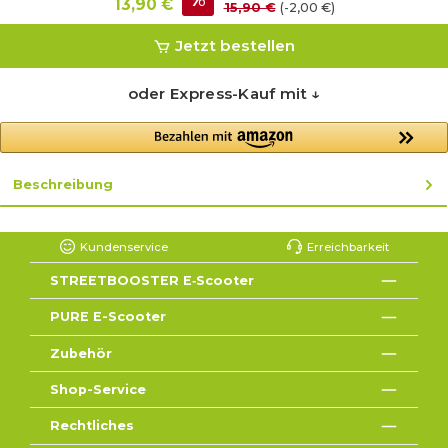
%
13,90 €
15,90 €
(-2,00 €)
Jetzt bestellen
oder Express-Kauf mit ↓
Beschreibung
Kundenservice
Erreichbarkeit
STREETBOOSTER E‑Scooter
PURE E-Scooter
Zubehör
Shop-Service
Rechtliches