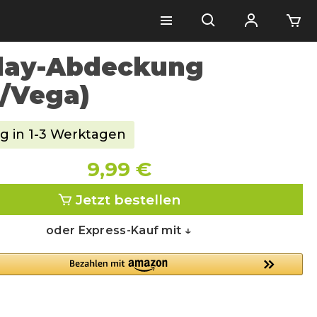
lay-Abdeckung
/Vega)
g in 1-3 Werktagen
9,99 €
Jetzt bestellen
oder Express-Kauf mit ↓