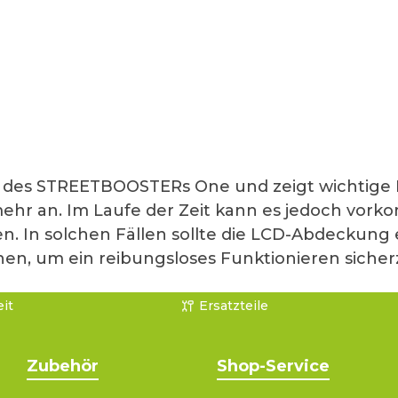
il des STREETBOOSTERs One und zeigt wichtige 
ehr an. Im Laufe der Zeit kann es jedoch vork
. In solchen Fällen sollte die LCD-Abdeckung er
n, um ein reibungsloses Funktionieren sicherz
it
Ersatzteile
Zubehör
Shop-Service