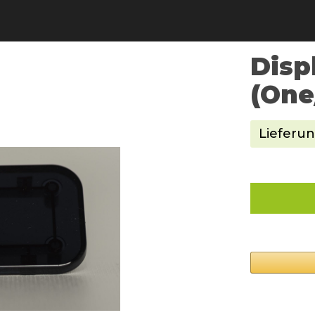
Disp
(One
Lieferun