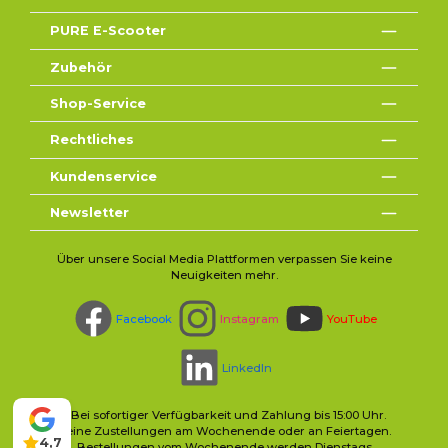
PURE E-Scooter
Zubehör
Shop-Service
Rechtliches
Kundenservice
Newsletter
Über unsere Social Media Plattformen verpassen Sie keine
Neuigkeiten mehr.
Facebook
Instagram
YouTube
LinkedIn
* Bei sofortiger Verfügbarkeit und Zahlung bis 15:00 Uhr.
Keine Zustellungen am Wochenende oder an Feiertagen.
4,7
Bestellungen vom Wochenende werden Dienstags