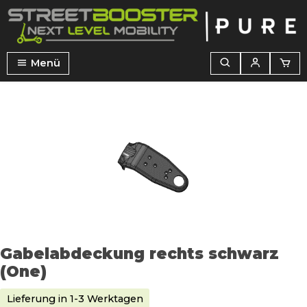
alt springen
Menü
Bildergalerie überspringen
Gabelabdeckung rechts schwarz
(One)
Lieferung in 1-3 Werktagen