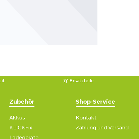
it
Ersatzteile
Zubehör
Shop-Service
Akkus
Kontakt
KLICKFix
Zahlung und Versand
Ladegeräte