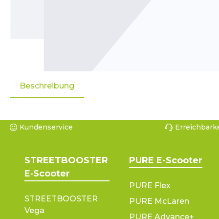
Beschreibung
Kundenservice
Erreichbarke
STREETBOOSTER
PURE E-Scooter
E‑Scooter
PURE Flex
STREETBOOSTER
PURE McLaren
Vega
PURE Advance+