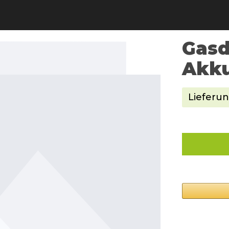
Gasd
Akku
Lieferun