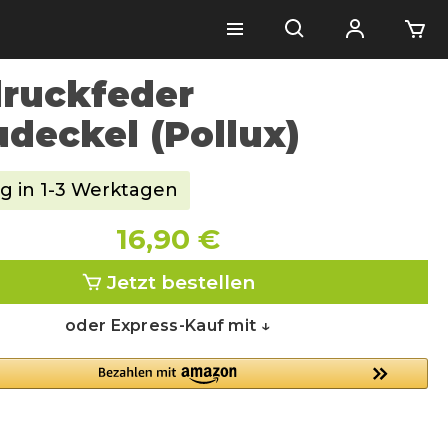
ruckfeder
deckel (Pollux)
g in 1-3 Werktagen
16,90 €
Jetzt bestellen
oder Express-Kauf mit ↓