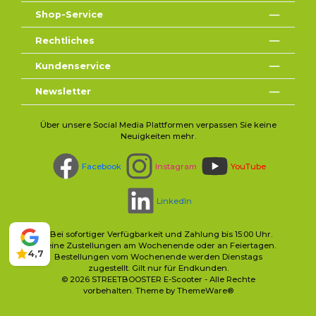
Shop-Service
Rechtliches
Kundenservice
Newsletter
Über unsere Social Media Plattformen verpassen Sie keine
Neuigkeiten mehr.
Facebook
Instagram
YouTube
LinkedIn
* Bei sofortiger Verfügbarkeit und Zahlung bis 15:00 Uhr.
Keine Zustellungen am Wochenende oder an Feiertagen.
4,7
Bestellungen vom Wochenende werden Dienstags
zugestellt. Gilt nur für Endkunden.
© 2026 STREETBOOSTER E-Scooter - Alle Rechte
vorbehalten. Theme by
ThemeWare®