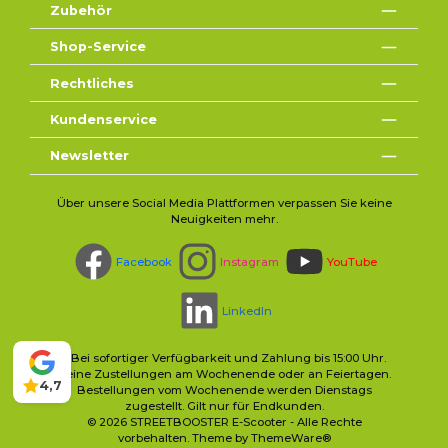
Zubehör
Shop-Service
Rechtliches
Kundenservice
Newsletter
Über unsere Social Media Plattformen verpassen Sie keine
Neuigkeiten mehr.
Facebook
Instagram
YouTube
LinkedIn
* Bei sofortiger Verfügbarkeit und Zahlung bis 15:00 Uhr.
Keine Zustellungen am Wochenende oder an Feiertagen.
4,7
Bestellungen vom Wochenende werden Dienstags
zugestellt. Gilt nur für Endkunden.
© 2026 STREETBOOSTER E-Scooter - Alle Rechte
vorbehalten. Theme by
ThemeWare®