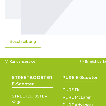
Beschreibung
Kundenservice
Erreichbarke
STREETBOOSTER
PURE E-Scooter
E‑Scooter
PURE Flex
STREETBOOSTER
PURE McLaren
Vega
PURE Advance+