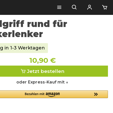
griff rund für
kerlenker
g in 1-3 Werktagen
10,90 €
Jetzt bestellen
oder Express-Kauf mit ↓