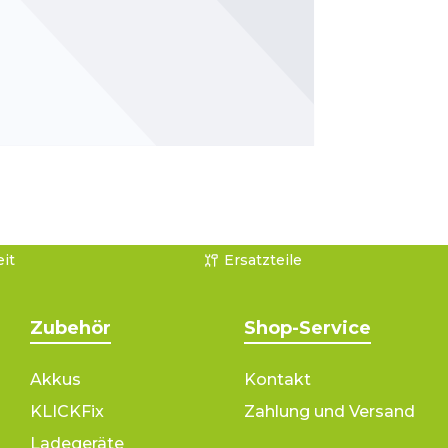
it
Ersatzteile
Zubehör
Shop-Service
Akkus
Kontakt
KLICKFix
Zahlung und Versand
Ladegeräte