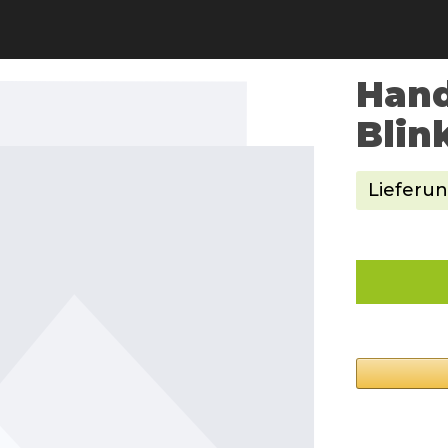
Hand
Blin
Lieferun