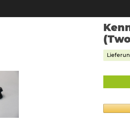
Kenn
(Two
Lieferun