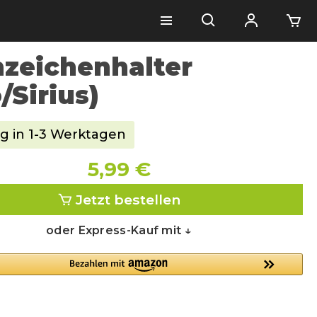
zeichenhalter
/Sirius)
g in 1-3 Werktagen
5,99 €
Jetzt bestellen
oder Express-Kauf mit ↓