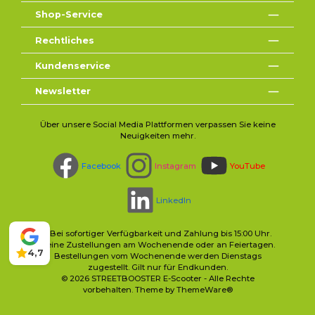
Shop-Service
Rechtliches
Kundenservice
Newsletter
Über unsere Social Media Plattformen verpassen Sie keine
Neuigkeiten mehr.
Facebook
Instagram
YouTube
LinkedIn
* Bei sofortiger Verfügbarkeit und Zahlung bis 15:00 Uhr.
Keine Zustellungen am Wochenende oder an Feiertagen.
4,7
Bestellungen vom Wochenende werden Dienstags
zugestellt. Gilt nur für Endkunden.
© 2026 STREETBOOSTER E-Scooter - Alle Rechte
vorbehalten. Theme by
ThemeWare®