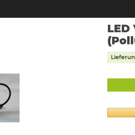
LED 
(Pol
Lieferun