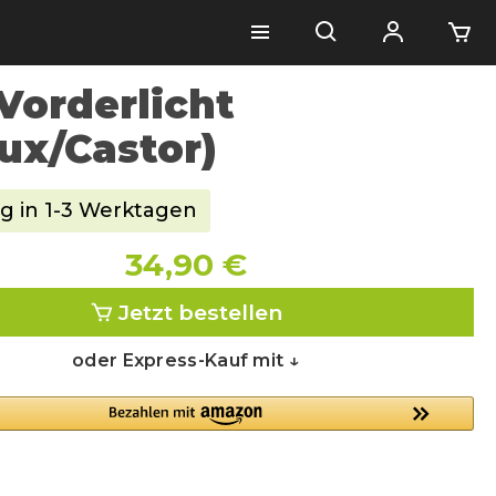
Vorderlicht
lux/Castor)
g in 1-3 Werktagen
34,90 €
Jetzt bestellen
oder Express-Kauf mit ↓