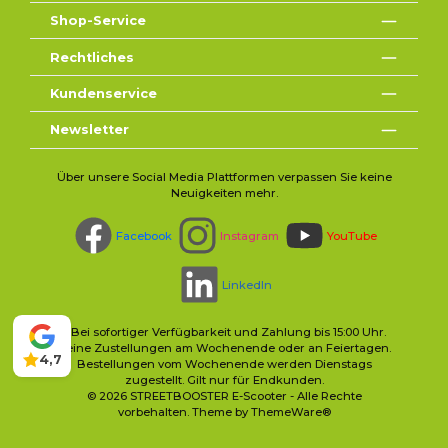
Shop-Service
Rechtliches
Kundenservice
Newsletter
Über unsere Social Media Plattformen verpassen Sie keine
Neuigkeiten mehr.
Facebook
Instagram
YouTube
LinkedIn
* Bei sofortiger Verfügbarkeit und Zahlung bis 15:00 Uhr.
Keine Zustellungen am Wochenende oder an Feiertagen.
4,7
Bestellungen vom Wochenende werden Dienstags
zugestellt. Gilt nur für Endkunden.
© 2026 STREETBOOSTER E-Scooter - Alle Rechte
vorbehalten. Theme by
ThemeWare®