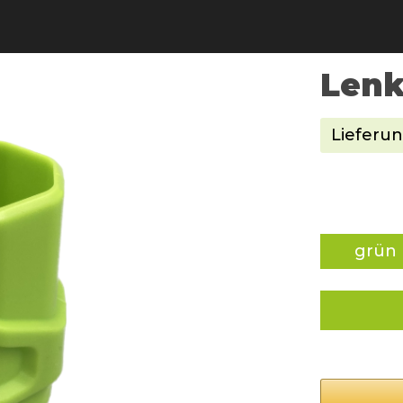
Lenk
Lieferun
grün