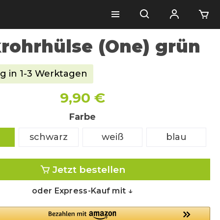
rohrhülse (One) grün
g in 1-3 Werktagen
9,90 €
Farbe
schwarz
weiß
blau
Jetzt bestellen
oder Express-Kauf mit ↓