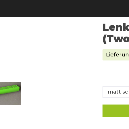
Lenk
(Two
Lieferun
matt s