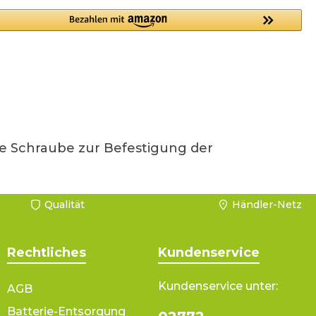
e Schraube zur Befestigung der
Qualität
Händler-Netz
Rechtliches
Kundenservice
Kundenservice unter:
AGB
Batterie-Entsorgung