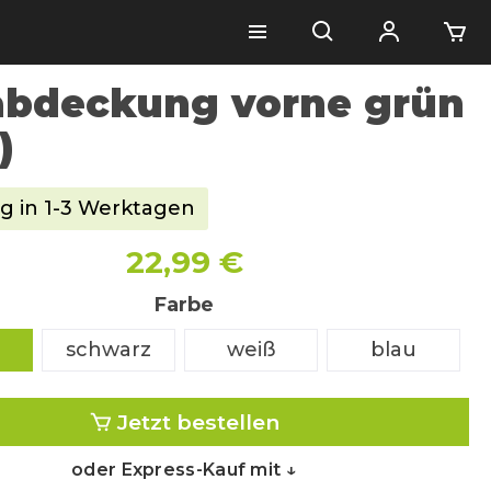
bdeckung vorne grün
)
g in 1-3 Werktagen
22,99 €
Farbe
schwarz
weiß
blau
Jetzt bestellen
oder Express-Kauf mit ↓