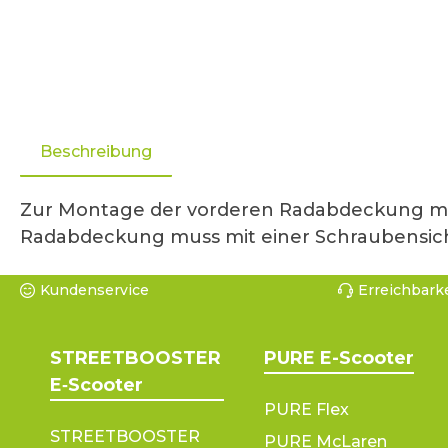
Beschreibung
Zur Montage der vorderen Radabdeckung mus
Radabdeckung muss mit einer Schraubensic
Kundenservice
Erreichbarke
STREETBOOSTER
PURE E-Scooter
E‑Scooter
PURE Flex
STREETBOOSTER
PURE McLaren