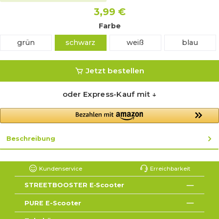
3,99 €
Farbe
grün
schwarz
weiß
blau
Jetzt bestellen
oder Express-Kauf mit ↓
Beschreibung
Kundenservice
Erreichbarkeit
STREETBOOSTER E‑Scooter
PURE E-Scooter