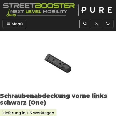
alt springen
Menü
Bildergalerie überspringen
Schraubenabdeckung vorne links
schwarz (One)
Lieferung in 1-3 Werktagen