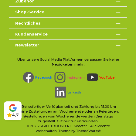
Zubehör
Shop-Service
Rechtliches
Kundenservice
Newsletter
Über unsere Social Media Plattformen verpassen Sie keine
Neuigkeiten mehr.
Facebook
Instagram
YouTube
LinkedIn
* Bei sofortiger Verfügbarkeit und Zahlung bis 15:00 Uhr.
Keine Zustellungen am Wochenende oder an Feiertagen.
4,7
Bestellungen vom Wochenende werden Dienstags
zugestellt. Gilt nur für Endkunden.
© 2026 STREETBOOSTER E-Scooter - Alle Rechte
vorbehalten. Theme by
ThemeWare®