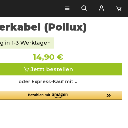
erkabel (Pollux)
g in 1-3 Werktagen
14,90 €
Jetzt bestellen
oder Express-Kauf mit ↓