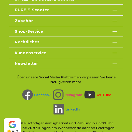
PURE E-Scooter
Zubehör
Shop-Service
Rechtliches
Kundenservice
Newsletter
Über unsere Social Media Plattformen verpassen Sie keine
Neuigkeiten mehr.
Facebook
Instagram
YouTube
LinkedIn
* Bei sofortiger Verfügbarkeit und Zahlung bis 15:00 Uhr.
Keine Zustellungen am Wochenende oder an Feiertagen.
4,7