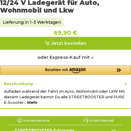
12/24 V Ladegerät für Auto,
Wohnmobil und Lkw
Lieferung in 1-3 Werktagen
69,90 €
Jetzt bestellen
oder Express-Kauf mit ↓
Beschreibung
Aufladen während der Fahrt im Auto, Wohnmobil oder LKW Mit
diesem Ladegerät kannst Du alle STREETBOOSTER und PURE
E-Scooter…
Mehr
Kundenservice
Erreichbarkeit
STREETBOOSTER E‑Scooter