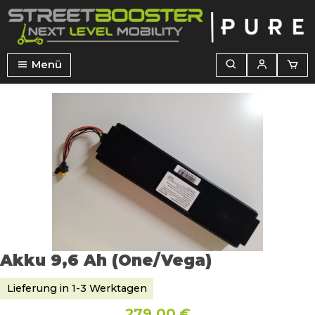
alt springen
Menü
Bildergalerie überspringen
Akku 9,6 Ah (One/Vega)
Lieferung in 1-3 Werktagen
279,00 €