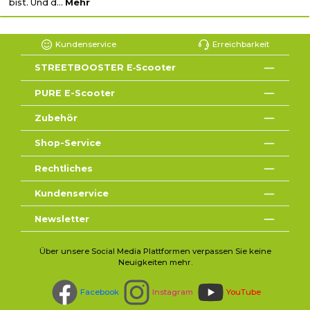
bist. Und d…
Mehr
Kundenservice
Erreichbarkeit
STREETBOOSTER E‑Scooter
PURE E-Scooter
Zubehör
Shop-Service
Rechtliches
Kundenservice
Newsletter
Über unsere Social Media Plattformen verpassen Sie keine
Neuigkeiten mehr.
Facebook
Instagram
YouTube