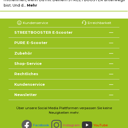
bist. Und d…
Mehr
Kundenservice
Erreichbarkeit
STREETBOOSTER E‑Scooter
PURE E-Scooter
Zubehör
Shop-Service
Rechtliches
Kundenservice
Newsletter
Über unsere Social Media Plattformen verpassen Sie keine
Neuigkeiten mehr.
Facebook
Instagram
YouTube