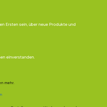
en Ersten sein, über neue Produkte und
nen einverstanden.
en mehr.
In