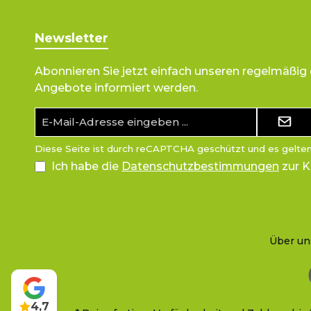
Newsletter
Abonnieren Sie jetzt einfach unseren regelmäßig
Angebote informiert werden.
E-
Mail-
Adresse*
Diese Seite ist durch reCAPTCHA geschützt und es gelte
Ich habe die
Datenschutzbestimmungen
zur 
Über un
4,7