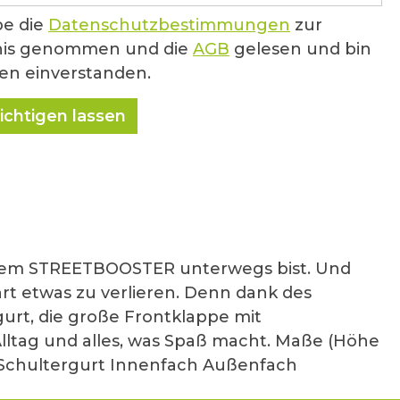
be die
Datenschutzbestimmungen
zur
nis genommen und die
AGB
gelesen und bin
nen einverstanden.
ichtigen lassen
inem STREETBOOSTER unterwegs bist. Und
rt etwas zu verlieren. Denn dank des
rgurt, die große Frontklappe mit
lltag und alles, was Spaß macht. Maße (Höhe
. Schultergurt Innenfach Außenfach