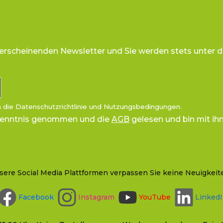
 erscheinenden Newsletter und Sie werden stets unter d
n die
Datenschutzrichtlinie
und
Nutzungsbedingungen
.
Kenntnis genommen und die
AGB
gelesen und bin mit ih
sere Social Media Plattformen verpassen Sie keine Neuigkeit
Facebook
Instagram
YouTube
Linked