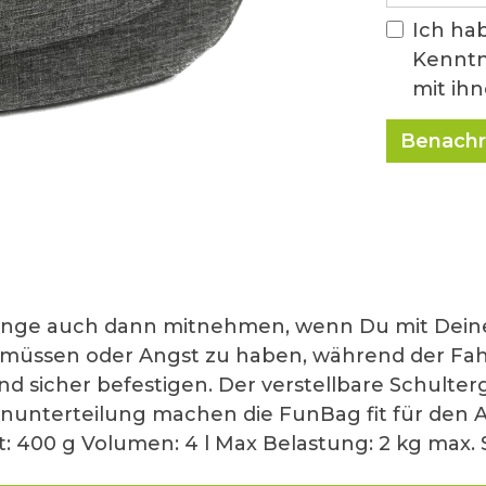
Ich ha
Kennt
mit ih
Benachr
n Dinge auch dann mitnehmen, wenn Du mit De
u müssen oder Angst zu haben, während der Fah
und sicher befestigen. Der verstellbare Schulte
unterteilung machen die FunBag fit für den A
t: 400 g Volumen: 4 l Max Belastung: 2 kg max