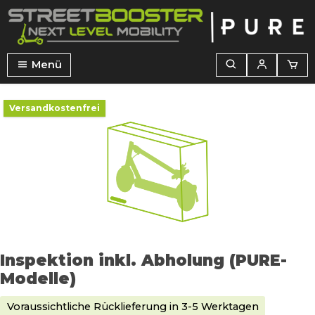
alt springen
Menü
Bildergalerie überspringen
Versandkostenfrei
Inspektion inkl. Abholung (PURE-
Modelle)
Voraussichtliche Rücklieferung in 3-5 Werktagen