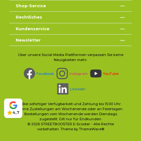
Shop-Service
Rechtliches
Kundenservice
Newsletter
Über unsere Social Media Plattformen verpassen Sie keine
Neuigkeiten mehr.
Facebook
Instagram
YouTube
LinkedIn
* Bei sofortiger Verfügbarkeit und Zahlung bis 15:00 Uhr.
Keine Zustellungen am Wochenende oder an Feiertagen.
4,7
Bestellungen vom Wochenende werden Dienstags
zugestellt. Gilt nur für Endkunden.
© 2026 STREETBOOSTER E-Scooter - Alle Rechte
vorbehalten. Theme by
ThemeWare®