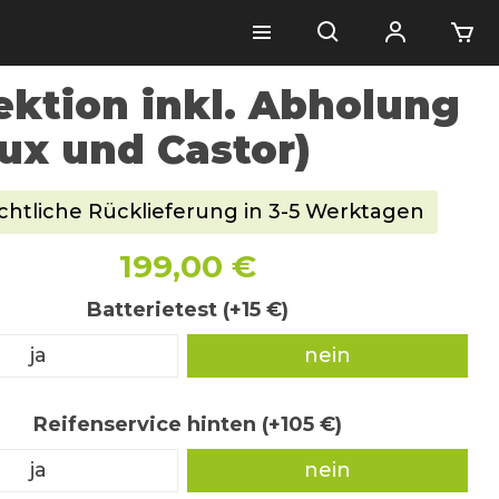
ektion inkl. Abholung
lux und Castor)
chtliche Rücklieferung in 3-5 Werktagen
199,00 €
Batterietest (+15 €)
ja
nein
Reifenservice hinten (+105 €)
ja
nein