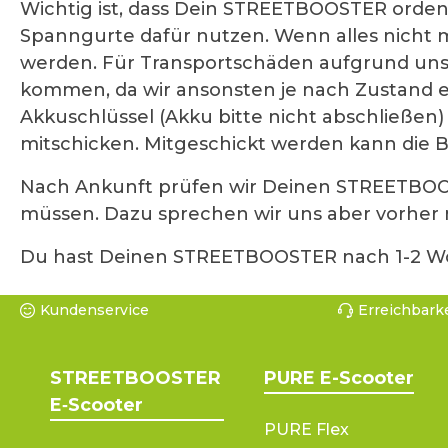
Wichtig ist, dass Dein STREETBOOSTER ordent
Spanngurte dafür nutzen. Wenn alles nicht 
werden. Für Transportschäden aufgrund uns
kommen, da wir ansonsten je nach Zustand e
Akkuschlüssel (Akku bitte nicht abschließen
mitschicken. Mitgeschickt werden kann die B
Nach Ankunft prüfen wir Deinen STREETBOOST
müssen. Dazu sprechen wir uns aber vorher m
Du hast Deinen STREETBOOSTER nach 1-2 Woc
Kundenservice
Erreichbarke
STREETBOOSTER
PURE E-Scooter
E‑Scooter
PURE Flex