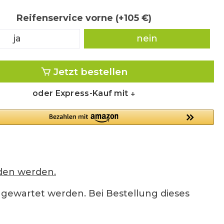
Reifenservice vorne (+105 €)
ja
nein
Jetzt bestellen
oder Express-Kauf mit ↓
den werden.
ewartet werden. Bei Bestellung dieses