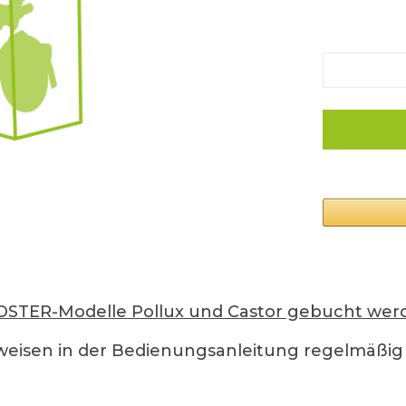
OOSTER-Modelle Pollux und Castor gebucht wer
isen in der Bedienungsanleitung regelmäßig g