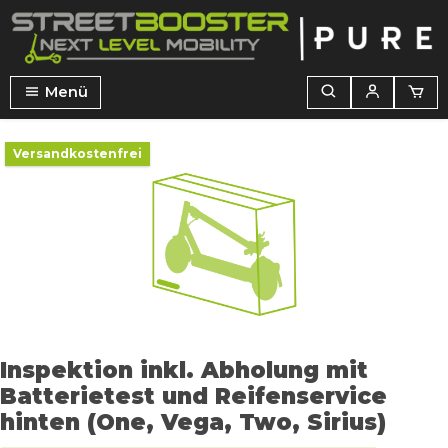
alt springen
Menü
Bildergalerie überspringen
Versandkostenfrei
Inspektion inkl. Abholung mit
Batterietest und Reifenservice
hinten (One, Vega, Two, Sirius)