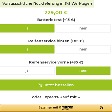
Voraussichtliche Rücklieferung in 3-5 Werktagen
229,00 €
Batterietest (+15 €)
ja
nein
Reifenservice hinten (+85 €)
ja
nein
Reifenservice vorne (+85 €)
ja
nein
Jetzt bestellen
oder Express-Kauf mit ↓