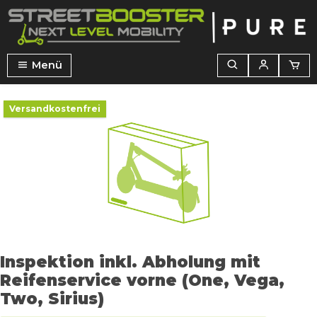
alt springen
Menü
Bildergalerie überspringen
Versandkostenfrei
Inspektion inkl. Abholung mit
Reifenservice vorne (One, Vega,
Two, Sirius)