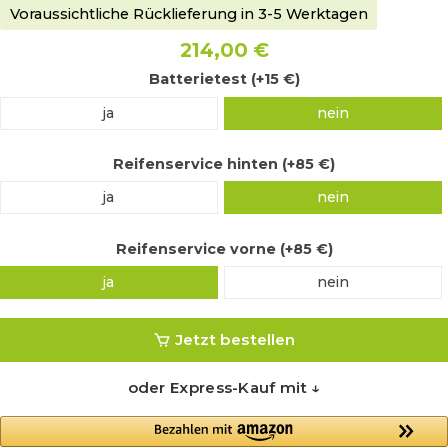
Voraussichtliche Rücklieferung in 3-5 Werktagen
214,00 €
Batterietest (+15 €)
ja
nein
Reifenservice hinten (+85 €)
ja
nein
Reifenservice vorne (+85 €)
ja
nein
Jetzt bestellen
oder Express-Kauf mit ↓