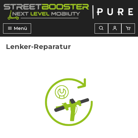
alt springen
Menü
Lenker-Reparatur
Bildergalerie überspringen