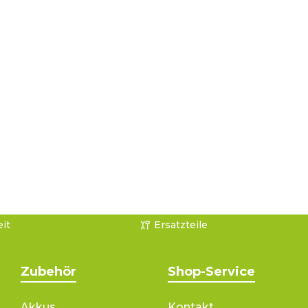
it
Ersatzteile
Zubehör
Shop-Service
Akkus
Kontakt