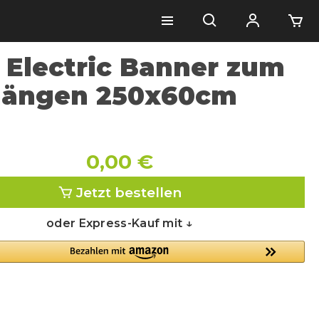
 Electric Banner zum
hängen 250x60cm
0,00 €
Jetzt bestellen
oder Express-Kauf mit ↓