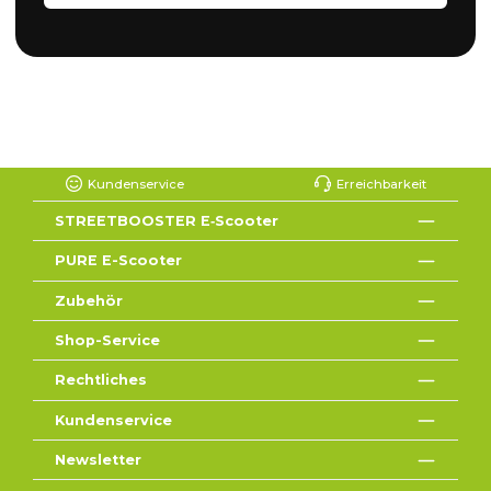
Kundenservice
Erreichbarkeit
STREETBOOSTER E‑Scooter
PURE E-Scooter
Zubehör
Shop-Service
Rechtliches
Kundenservice
Newsletter