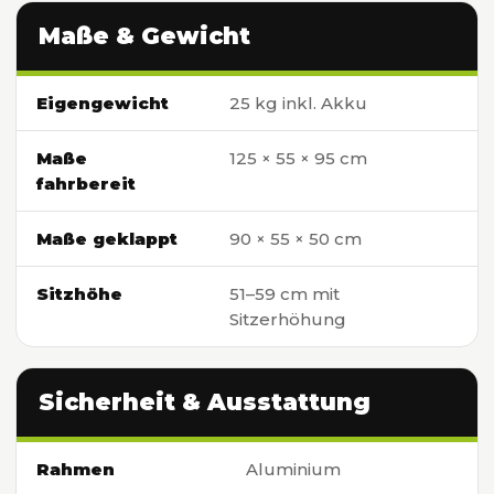
Maße & Gewicht
Eigengewicht
25 kg inkl. Akku
Maße
125 × 55 × 95 cm
fahrbereit
Maße geklappt
90 × 55 × 50 cm
Sitzhöhe
51–59 cm mit
Sitzerhöhung
Sicherheit & Ausstattung
Rahmen
Aluminium