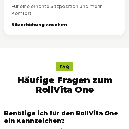
Für eine erhöhte Sitzposition und mehr
Komfort.
Sitzerhöhung ansehen
FAQ
Häufige Fragen zum
RollVita One
Benötige ich für den RollVita One
ein Kennzeichen?