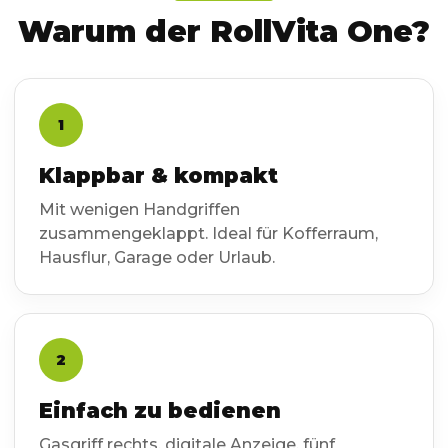
Warum der RollVita One?
1
Klappbar & kompakt
Mit wenigen Handgriffen
zusammengeklappt. Ideal für Kofferraum,
Hausflur, Garage oder Urlaub.
2
Einfach zu bedienen
Gasgriff rechts, digitale Anzeige, fünf