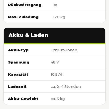
Rückwärtsgang
Ja
Max. Zuladung
120 kg
Akku & Laden
Akku-Typ
Lithium-Ionen
Spannung
48 V
Kapazität
10,5 Ah
Ladezeit
ca. 2–4 Stunden
Akku-Gewicht
ca. 3 kg