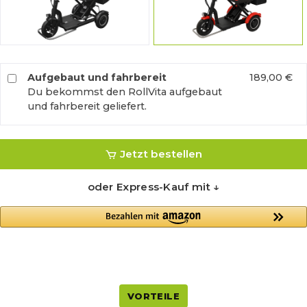
grau
rot
Aufgebaut und fahrbereit
189,00 €
Du bekommst den RollVita aufgebaut
und fahrbereit geliefert.
Jetzt bestellen
oder Express-Kauf mit ↓
VORTEILE