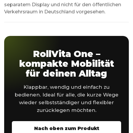
separatem Display und nicht für den öffentlichen
Verkehrsraum in Deutschland vorgesehen.
RollVita One –
kompakte Mobilität
für deinen Alltag
Klappbar, wendig und einfach zu
bedienen. Ideal für alle, die kurze Wege
wieder selbstständiger und flexibler
zurücklegen möchten.
Nach oben zum Produkt