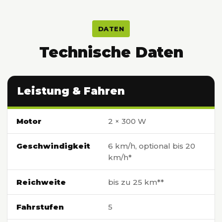
DATEN
Technische Daten
Leistung & Fahren
Motor
2 × 300 W
Geschwindigkeit
6 km/h, optional bis 20
km/h*
Reichweite
bis zu 25 km**
Fahrstufen
5