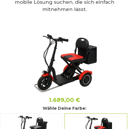
mobile Lösung suchen, die sich einfach
mitnehmen lässt.
Bildergalerie überspringen
1.689,00 €
Wähle Deine Farbe: