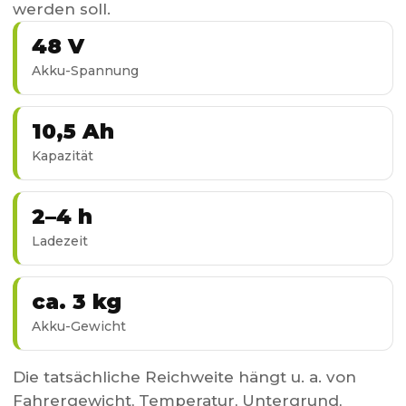
werden soll.
48 V
Akku-Spannung
10,5 Ah
Kapazität
2–4 h
Ladezeit
ca. 3 kg
Akku-Gewicht
Die tatsächliche Reichweite hängt u. a. von
Fahrergewicht, Temperatur, Untergrund,