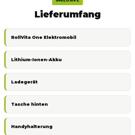
INKLUSIVE
Lieferumfang
RollVita One Elektromobil
Lithium-Ionen-Akku
Ladegerät
Tasche hinten
Handyhalterung